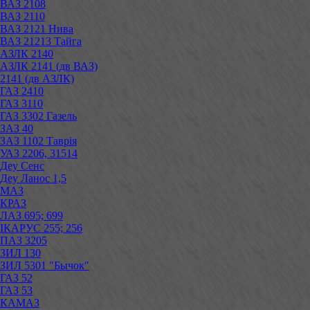
ВАЗ 2108
ВАЗ 2110
ВАЗ 2121 Нива
ВАЗ 21213 Тайга
АЗЛК 2140
АЗЛК 2141 (дв ВАЗ)
2141 (дв АЗЛК)
ГАЗ 2410
ГАЗ 3110
ГАЗ 3302 Газель
ЗАЗ 40
ЗАЗ 1102 Таврія
УАЗ 2206, 31514
Деу Сенс
Деу Ланос 1,5
МАЗ
КРАЗ
ЛАЗ 695; 699
ІКАРУС 255; 256
ПАЗ 3205
ЗИЛ 130
ЗИЛ 5301 "Бычок"
ГАЗ 52
ГАЗ 53
КАМАЗ