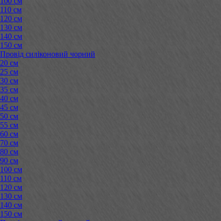
100 см
110 см
120 см
130 см
140 см
150 см
Провід силіконовий чорний
20 см
25 см
30 см
35 см
40 см
45 см
50 см
55 см
60 см
70 см
80 см
90 см
100 см
110 см
120 см
130 см
140 см
150 см