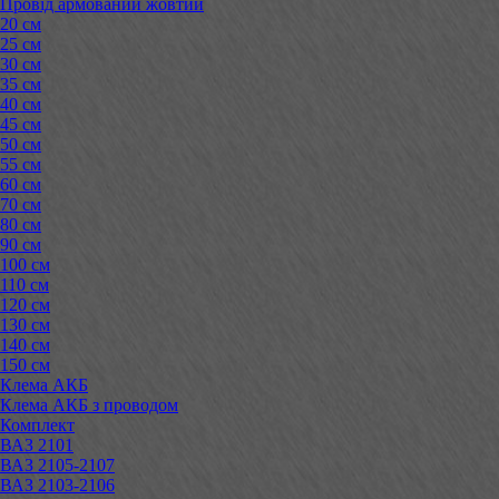
Провід армований жовтий
20 см
25 см
30 см
35 см
40 см
45 см
50 см
55 см
60 см
70 см
80 см
90 см
100 см
110 см
120 см
130 см
140 см
150 см
Клема АКБ
Клема АКБ з проводом
Комплект
ВАЗ 2101
ВАЗ 2105-2107
ВАЗ 2103-2106