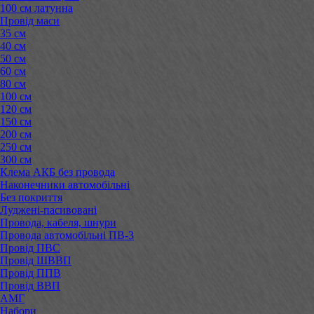
100 см латунна
Провід маси
35 см
40 см
50 см
60 см
80 см
100 см
120 см
150 см
200 см
250 см
300 см
Клема АКБ без провода
Наконечники автомобільні
Без покриття
Луджені-пасивовані
Провода, кабеля, шнури
Провода автомобільні ПВ-3
Провід ПВС
Провід ШВВП
Провід ППВ
Провід ВВП
АМГ
Набори