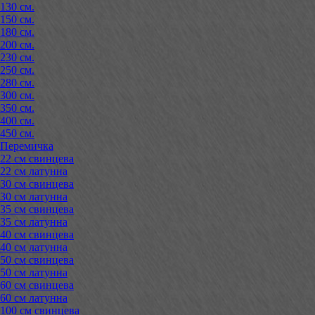
130 см.
150 см.
180 см.
200 см.
230 см.
250 см.
280 см.
300 см.
350 см.
400 см.
450 см.
Перемичка
22 см свинцева
22 см латунна
30 см свинцева
30 см латунна
35 см свинцева
35 см латунна
40 см свинцева
40 см латунна
50 см свинцева
50 см латунна
60 см свинцева
60 см латунна
100 см свинцева