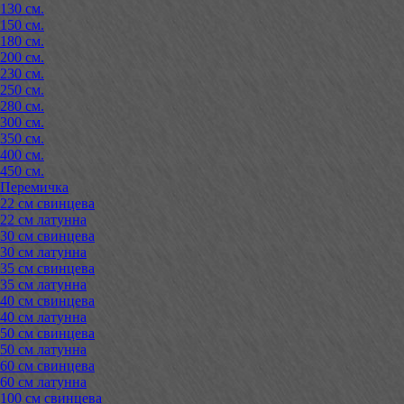
130 см.
150 см.
180 см.
200 см.
230 см.
250 см.
280 см.
300 см.
350 см.
400 см.
450 см.
Перемичка
22 см свинцева
22 см латунна
30 см свинцева
30 см латунна
35 см свинцева
35 см латунна
40 см свинцева
40 см латунна
50 см свинцева
50 см латунна
60 см свинцева
60 см латунна
100 см свинцева