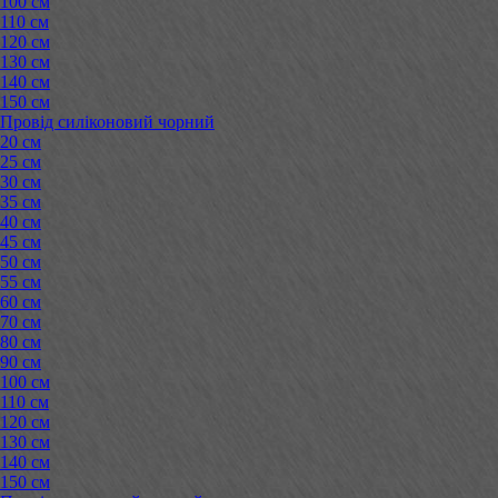
100 см
110 см
120 см
130 см
140 см
150 см
Провід силіконовий чорний
20 см
25 см
30 см
35 см
40 см
45 см
50 см
55 см
60 см
70 см
80 см
90 см
100 см
110 см
120 см
130 см
140 см
150 см