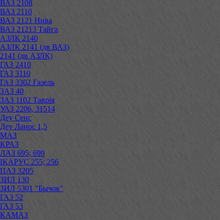
ВАЗ 2108
ВАЗ 2110
ВАЗ 2121 Нива
ВАЗ 21213 Тайга
АЗЛК 2140
АЗЛК 2141 (дв ВАЗ)
2141 (дв АЗЛК)
ГАЗ 2410
ГАЗ 3110
ГАЗ 3302 Газель
ЗАЗ 40
ЗАЗ 1102 Таврія
УАЗ 2206, 31514
Деу Сенс
Деу Ланос 1,5
МАЗ
КРАЗ
ЛАЗ 695; 699
ІКАРУС 255; 256
ПАЗ 3205
ЗИЛ 130
ЗИЛ 5301 "Бычок"
ГАЗ 52
ГАЗ 53
КАМАЗ