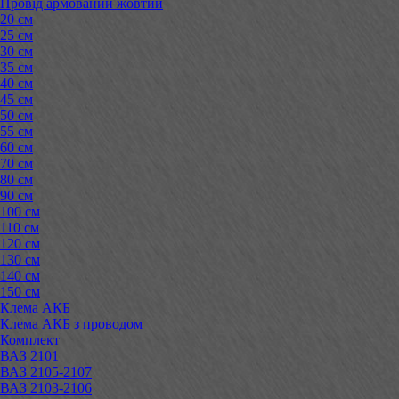
Провід армований жовтий
20 см
25 см
30 см
35 см
40 см
45 см
50 см
55 см
60 см
70 см
80 см
90 см
100 см
110 см
120 см
130 см
140 см
150 см
Клема АКБ
Клема АКБ з проводом
Комплект
ВАЗ 2101
ВАЗ 2105-2107
ВАЗ 2103-2106