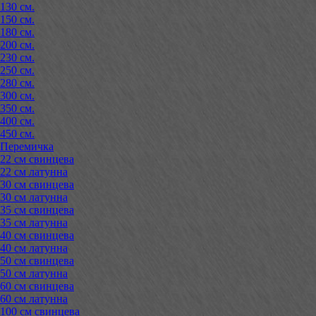
130 см.
150 см.
180 см.
200 см.
230 см.
250 см.
280 см.
300 см.
350 см.
400 см.
450 см.
Перемичка
22 см свинцева
22 см латунна
30 см свинцева
30 см латунна
35 см свинцева
35 см латунна
40 см свинцева
40 см латунна
50 см свинцева
50 см латунна
60 см свинцева
60 см латунна
100 см свинцева