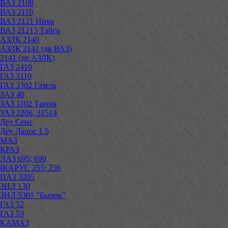
ВАЗ 2108
ВАЗ 2110
ВАЗ 2121 Нива
ВАЗ 21213 Тайга
АЗЛК 2140
АЗЛК 2141 (дв ВАЗ)
2141 (дв АЗЛК)
ГАЗ 2410
ГАЗ 3110
ГАЗ 3302 Газель
ЗАЗ 40
ЗАЗ 1102 Таврія
УАЗ 2206, 31514
Деу Сенс
Деу Ланос 1,5
МАЗ
КРАЗ
ЛАЗ 695; 699
ІКАРУС 255; 256
ПАЗ 3205
ЗИЛ 130
ЗИЛ 5301 "Бычок"
ГАЗ 52
ГАЗ 53
КАМАЗ