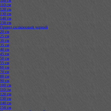
100 см
110 см
120 см
130 см
140 см
150 см
Провід силіконовий чорний
20 см
25 см
30 см
35 см
40 см
45 см
50 см
55 см
60 см
70 см
80 см
90 см
100 см
110 см
120 см
130 см
140 см
150 см