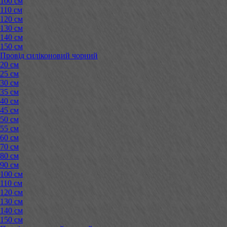
100 см
110 см
120 см
130 см
140 см
150 см
Провід силіконовий чорний
20 см
25 см
30 см
35 см
40 см
45 см
50 см
55 см
60 см
70 см
80 см
90 см
100 см
110 см
120 см
130 см
140 см
150 см