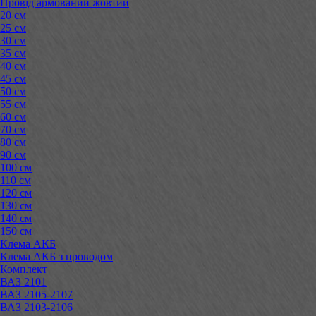
Провід армований жовтий
20 см
25 см
30 см
35 см
40 см
45 см
50 см
55 см
60 см
70 см
80 см
90 см
100 см
110 см
120 см
130 см
140 см
150 см
Клема АКБ
Клема АКБ з проводом
Комплект
ВАЗ 2101
ВАЗ 2105-2107
ВАЗ 2103-2106