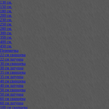
130 см.
150 см.
180 см.
200 см.
230 см.
250 см.
280 см.
300 см.
350 см.
400 см.
450 см.
Перемичка
22 см свинцева
22 см латунна
30 см свинцева
30 см латунна
35 см свинцева
35 см латунна
40 см свинцева
40 см латунна
50 см свинцева
50 см латунна
60 см свинцева
60 см латунна
100 см свинцева