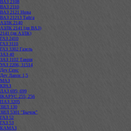
ВАЗ 2108
ВАЗ 2110
ВАЗ 2121 Нива
ВАЗ 21213 Тайга
АЗЛК 2140
АЗЛК 2141 (дв ВАЗ)
2141 (дв АЗЛК)
ГАЗ 2410
ГАЗ 3110
ГАЗ 3302 Газель
ЗАЗ 40
ЗАЗ 1102 Таврія
УАЗ 2206, 31514
Деу Сенс
Деу Ланос 1,5
МАЗ
КРАЗ
ЛАЗ 695; 699
ІКАРУС 255; 256
ПАЗ 3205
ЗИЛ 130
ЗИЛ 5301 "Бычок"
ГАЗ 52
ГАЗ 53
КАМАЗ