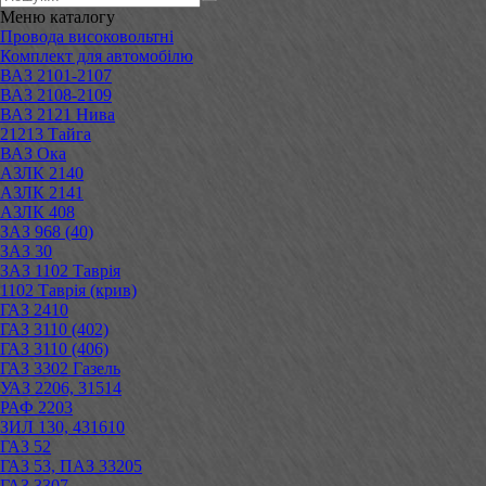
Меню
каталогу
Провода високовольтні
Комплект для автомобілю
ВАЗ 2101-2107
ВАЗ 2108-2109
ВАЗ 2121 Нива
21213 Тайга
ВАЗ Ока
АЗЛК 2140
АЗЛК 2141
АЗЛК 408
ЗАЗ 968 (40)
ЗАЗ 30
ЗАЗ 1102 Таврія
1102 Таврія (крив)
ГАЗ 2410
ГАЗ 3110 (402)
ГАЗ 3110 (406)
ГАЗ 3302 Газель
УАЗ 2206, 31514
РАФ 2203
ЗИЛ 130, 431610
ГАЗ 52
ГАЗ 53, ПАЗ 33205
ГАЗ 3307