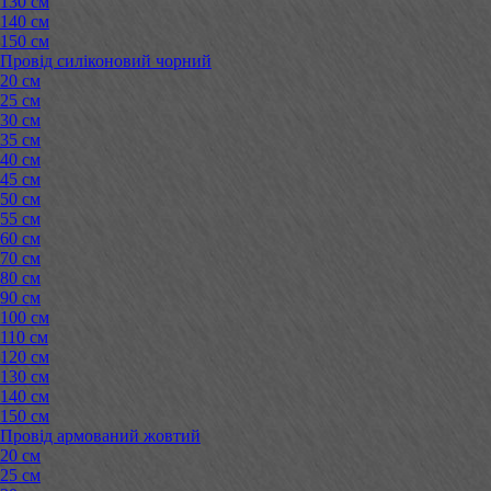
130 см
140 см
150 см
Провід силіконовий чорний
20 см
25 см
30 см
35 см
40 см
45 см
50 см
55 см
60 см
70 см
80 см
90 см
100 см
110 см
120 см
130 см
140 см
150 см
Провід армований жовтий
20 см
25 см