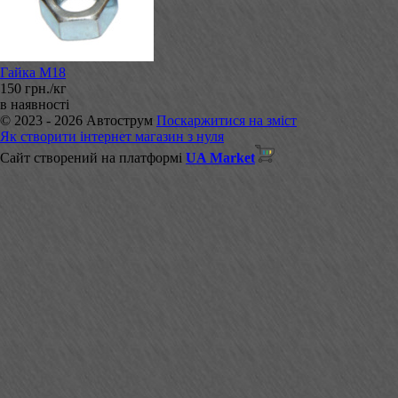
Гайка М18
150 грн./кг
в наявності
© 2023 - 2026 Автострум
Поскаржитися на зміст
Як створити інтернет магазин з нуля
Сайт створений на платформі
UA Market