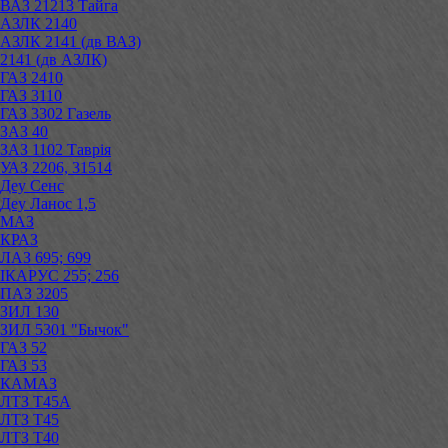
ВАЗ 21213 Тайга
АЗЛК 2140
АЗЛК 2141 (дв ВАЗ)
2141 (дв АЗЛК)
ГАЗ 2410
ГАЗ 3110
ГАЗ 3302 Газель
ЗАЗ 40
ЗАЗ 1102 Таврія
УАЗ 2206, 31514
Деу Сенс
Деу Ланос 1,5
МАЗ
КРАЗ
ЛАЗ 695; 699
ІКАРУС 255; 256
ПАЗ 3205
ЗИЛ 130
ЗИЛ 5301 "Бычок"
ГАЗ 52
ГАЗ 53
КАМАЗ
ЛТЗ Т45А
ЛТЗ Т45
ЛТЗ Т40