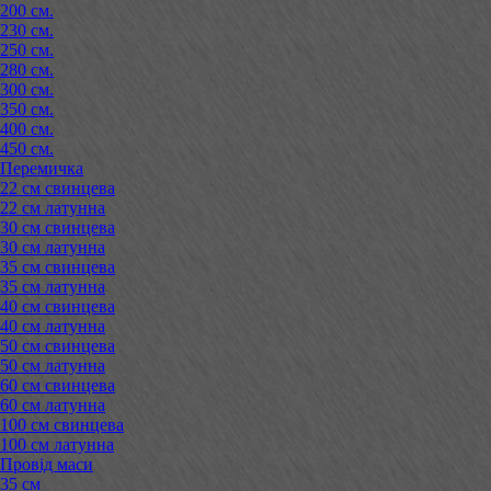
200 см.
230 см.
250 см.
280 см.
300 см.
350 см.
400 см.
450 см.
Перемичка
22 см свинцева
22 см латунна
30 см свинцева
30 см латунна
35 см свинцева
35 см латунна
40 см свинцева
40 см латунна
50 см свинцева
50 см латунна
60 см свинцева
60 см латунна
100 см свинцева
100 см латунна
Провід маси
35 см