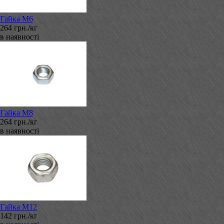
Гайка М6
264 грн./кг
в наявності
Гайка М8
264 грн./кг
в наявності
Гайка М12
142 грн./кг