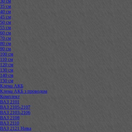
30 см
35 см
40 см
45 см
50 см
55 см
60 см
70 см
80 см
90 см
100 см
110 см
120 см
130 см
140 см
150 см
Клема АКБ
Клема АКБ з проводом
Комплект
ВАЗ 2101
ВАЗ 2105-2107
ВАЗ 2103-2106
ВАЗ 2108
ВАЗ 2110
ВАЗ 2121 Нива