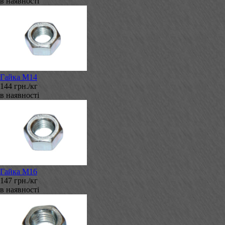
в наявності
Гайка М14
144 грн./кг
в наявності
Гайка М16
147 грн./кг
в наявності