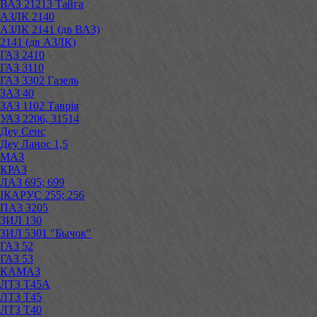
ВАЗ 21213 Тайга
АЗЛК 2140
АЗЛК 2141 (дв ВАЗ)
2141 (дв АЗЛК)
ГАЗ 2410
ГАЗ 3110
ГАЗ 3302 Газель
ЗАЗ 40
ЗАЗ 1102 Таврія
УАЗ 2206, 31514
Деу Сенс
Деу Ланос 1,5
МАЗ
КРАЗ
ЛАЗ 695; 699
ІКАРУС 255; 256
ПАЗ 3205
ЗИЛ 130
ЗИЛ 5301 "Бычок"
ГАЗ 52
ГАЗ 53
КАМАЗ
ЛТЗ Т45А
ЛТЗ Т45
ЛТЗ Т40