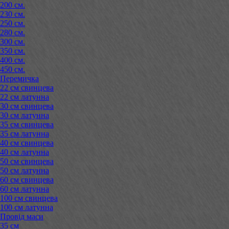
200 см.
230 см.
250 см.
280 см.
300 см.
350 см.
400 см.
450 см.
Перемичка
22 см свинцева
22 см латунна
30 см свинцева
30 см латунна
35 см свинцева
35 см латунна
40 см свинцева
40 см латунна
50 см свинцева
50 см латунна
60 см свинцева
60 см латунна
100 см свинцева
100 см латунна
Провід маси
35 см