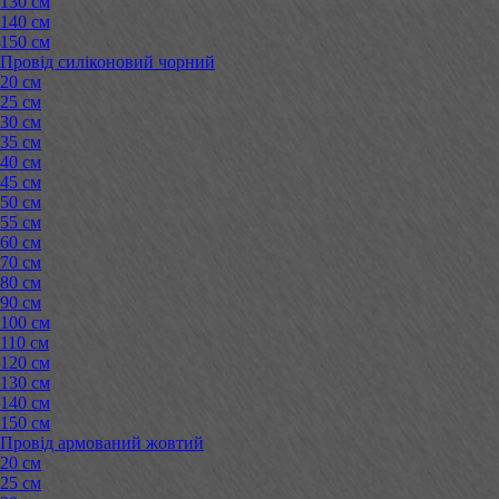
130 см
140 см
150 см
Провід силіконовий чорний
20 см
25 см
30 см
35 см
40 см
45 см
50 см
55 см
60 см
70 см
80 см
90 см
100 см
110 см
120 см
130 см
140 см
150 см
Провід армований жовтий
20 см
25 см