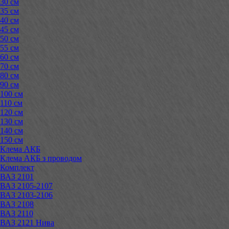
30 см
35 см
40 см
45 см
50 см
55 см
60 см
70 см
80 см
90 см
100 см
110 см
120 см
130 см
140 см
150 см
Клема АКБ
Клема АКБ з проводом
Комплект
ВАЗ 2101
ВАЗ 2105-2107
ВАЗ 2103-2106
ВАЗ 2108
ВАЗ 2110
ВАЗ 2121 Нива