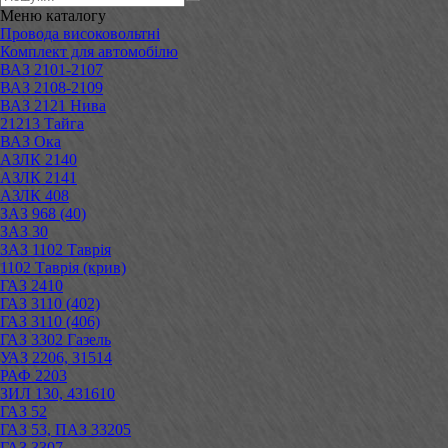
Меню
каталогу
Провода високовольтні
Комплект для автомобілю
ВАЗ 2101-2107
ВАЗ 2108-2109
ВАЗ 2121 Нива
21213 Тайга
ВАЗ Ока
АЗЛК 2140
АЗЛК 2141
АЗЛК 408
ЗАЗ 968 (40)
ЗАЗ 30
ЗАЗ 1102 Таврія
1102 Таврія (крив)
ГАЗ 2410
ГАЗ 3110 (402)
ГАЗ 3110 (406)
ГАЗ 3302 Газель
УАЗ 2206, 31514
РАФ 2203
ЗИЛ 130, 431610
ГАЗ 52
ГАЗ 53, ПАЗ 33205
ГАЗ 3307