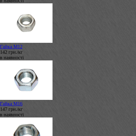
в наявності
Гайка М12
142 грн./кг
в наявності
Гайка М16
147 грн./кг
в наявності