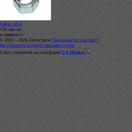
Гайка М18
150 грн./кг
в наявності
© 2023 - 2026 Автострум
Поскаржитися на зміст
Як створити інтернет магазин з нуля
Сайт створений на платформі
UA Market