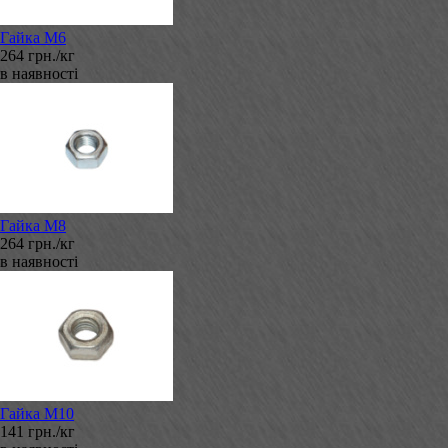
Гайка М6
264 грн./кг
в наявності
Гайка М8
264 грн./кг
в наявності
Гайка М10
141 грн./кг