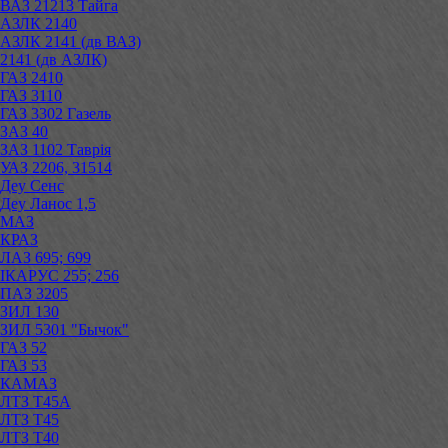
ВАЗ 21213 Тайга
АЗЛК 2140
АЗЛК 2141 (дв ВАЗ)
2141 (дв АЗЛК)
ГАЗ 2410
ГАЗ 3110
ГАЗ 3302 Газель
ЗАЗ 40
ЗАЗ 1102 Таврія
УАЗ 2206, 31514
Деу Сенс
Деу Ланос 1,5
МАЗ
КРАЗ
ЛАЗ 695; 699
ІКАРУС 255; 256
ПАЗ 3205
ЗИЛ 130
ЗИЛ 5301 "Бычок"
ГАЗ 52
ГАЗ 53
КАМАЗ
ЛТЗ Т45А
ЛТЗ Т45
ЛТЗ Т40