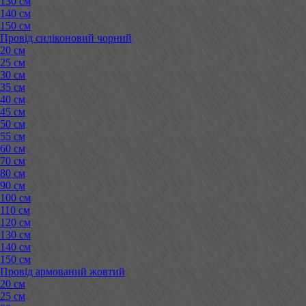
130 см
140 см
150 см
Провід силіконовий чорний
20 см
25 см
30 см
35 см
40 см
45 см
50 см
55 см
60 см
70 см
80 см
90 см
100 см
110 см
120 см
130 см
140 см
150 см
Провід армований жовтий
20 см
25 см