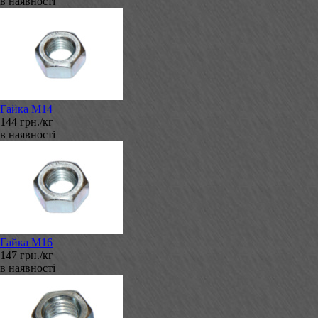
в наявності
Гайка М14
144 грн./кг
в наявності
Гайка М16
147 грн./кг
в наявності