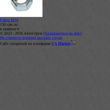
Гайка М18
150 грн./кг
в наявності
© 2023 - 2026 Автострум
Поскаржитися на зміст
Як створити інтернет магазин з нуля
Сайт створений на платформі
UA Market