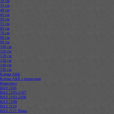
30 см
35 см
40 см
45 см
50 см
55 см
60 см
70 см
80 см
90 см
100 см
110 см
120 см
130 см
140 см
150 см
Клема АКБ
Клема АКБ з проводом
Комплект
ВАЗ 2101
ВАЗ 2105-2107
ВАЗ 2103-2106
ВАЗ 2108
ВАЗ 2110
ВАЗ 2121 Нива