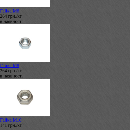
Гайка М6
264 грн./кг
в наявності
Гайка М8
264 грн./кг
в наявності
Гайка М10
141 грн./кг