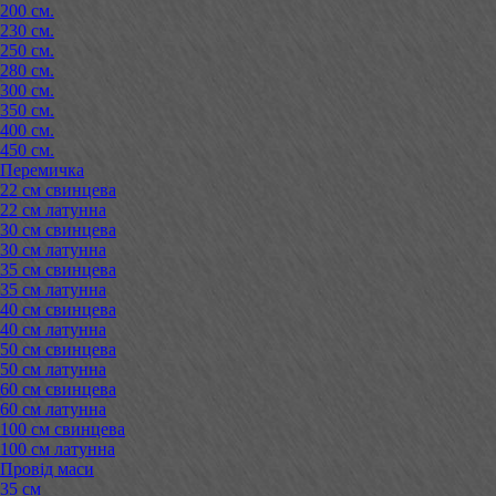
200 см.
230 см.
250 см.
280 см.
300 см.
350 см.
400 см.
450 см.
Перемичка
22 см свинцева
22 см латунна
30 см свинцева
30 см латунна
35 см свинцева
35 см латунна
40 см свинцева
40 см латунна
50 см свинцева
50 см латунна
60 см свинцева
60 см латунна
100 см свинцева
100 см латунна
Провід маси
35 см