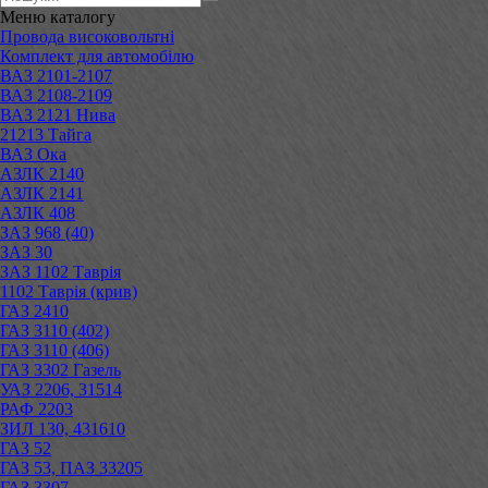
Меню
каталогу
Провода високовольтні
Комплект для автомобілю
ВАЗ 2101-2107
ВАЗ 2108-2109
ВАЗ 2121 Нива
21213 Тайга
ВАЗ Ока
АЗЛК 2140
АЗЛК 2141
АЗЛК 408
ЗАЗ 968 (40)
ЗАЗ 30
ЗАЗ 1102 Таврія
1102 Таврія (крив)
ГАЗ 2410
ГАЗ 3110 (402)
ГАЗ 3110 (406)
ГАЗ 3302 Газель
УАЗ 2206, 31514
РАФ 2203
ЗИЛ 130, 431610
ГАЗ 52
ГАЗ 53, ПАЗ 33205
ГАЗ 3307