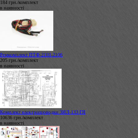
184 грн./комплект
в наявності
Ремкомплект ПТФ-2101-2106
205 грн./комплект
в наявності
Комплект електропроводки ЗИЛ-133 ГЯ
10636 грн./комплект
в наявності