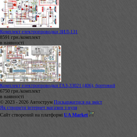
Комплект електропроводки ЗИЛ-131
8591 грн./комплект
в наявності
Комплект електропроводки ГАЗ-33021 (406), бортовий
6750 грн./комплект
в наявності
© 2023 - 2026 Автострум
Поскаржитися на зміст
Як створити інтернет магазин з нуля
Сайт створений на платформі
UA Market