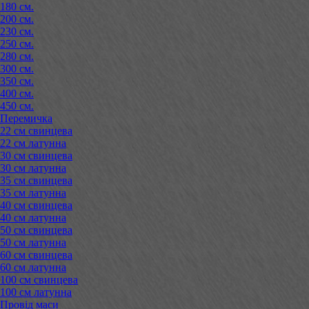
180 см.
200 см.
230 см.
250 см.
280 см.
300 см.
350 см.
400 см.
450 см.
Перемичка
22 см свинцева
22 см латунна
30 см свинцева
30 см латунна
35 см свинцева
35 см латунна
40 см свинцева
40 см латунна
50 см свинцева
50 см латунна
60 см свинцева
60 см латунна
100 см свинцева
100 см латунна
Провід маси