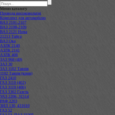
Меню
каталогу
Провода високовольтні
Комплект для автомобілю
ВАЗ 2101-2107
ВАЗ 2108-2109
ВАЗ 2121 Нива
21213 Тайга
ВАЗ Ока
АЗЛК 2140
АЗЛК 2141
АЗЛК 408
ЗАЗ 968 (40)
ЗАЗ 30
ЗАЗ 1102 Таврія
1102 Таврія (крив)
ГАЗ 2410
ГАЗ 3110 (402)
ГАЗ 3110 (406)
ГАЗ 3302 Газель
УАЗ 2206, 31514
РАФ 2203
ЗИЛ 130, 431610
ГАЗ 52
ГАЗ 53, ПАЗ 33205