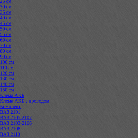
25 см
30 см
35 см
40 см
45 см
50 см
55 см
60 см
70 см
80 см
90 см
100 см
110 см
120 см
130 см
140 см
150 см
Клема АКБ
Клема АКБ з проводом
Комплект
ВАЗ 2101
ВАЗ 2105-2107
ВАЗ 2103-2106
ВАЗ 2108
ВАЗ 2110