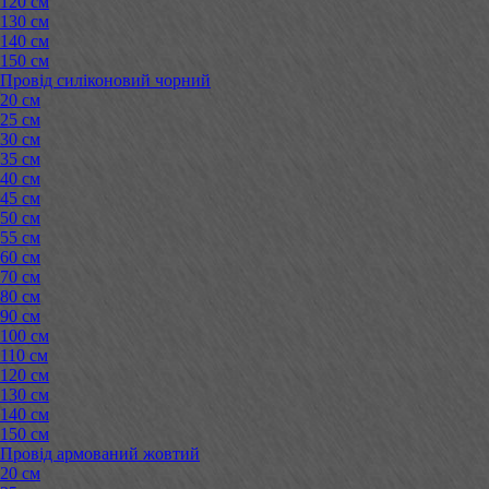
120 см
130 см
140 см
150 см
Провід силіконовий чорний
20 см
25 см
30 см
35 см
40 см
45 см
50 см
55 см
60 см
70 см
80 см
90 см
100 см
110 см
120 см
130 см
140 см
150 см
Провід армований жовтий
20 см