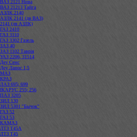
ВАЗ 2121 Нива
ВАЗ 21213 Тайга
АЗЛК 2140
АЗЛК 2141 (дв ВАЗ)
2141 (дв АЗЛК)
ГАЗ 2410
ГАЗ 3110
ГАЗ 3302 Газель
ЗАЗ 40
ЗАЗ 1102 Таврія
УАЗ 2206, 31514
Деу Сенс
Деу Ланос 1,5
МАЗ
КРАЗ
ЛАЗ 695; 699
ІКАРУС 255; 256
ПАЗ 3205
ЗИЛ 130
ЗИЛ 5301 "Бычок"
ГАЗ 52
ГАЗ 53
КАМАЗ
ЛТЗ Т45А
ЛТЗ Т45