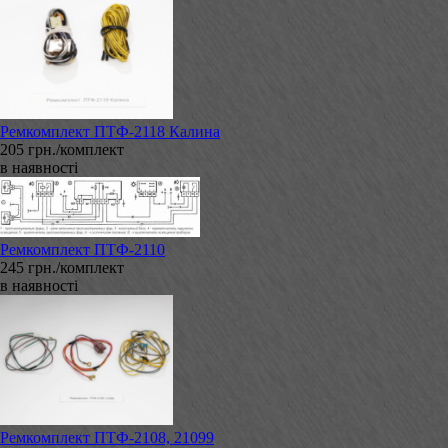
Ремкомплект ПТФ-2118 Калина
205 грн./комплект
в наявності
Ремкомплект ПТФ-2110
245 грн./комплект
в наявності
Ремкомплект ПТФ-2108, 21099