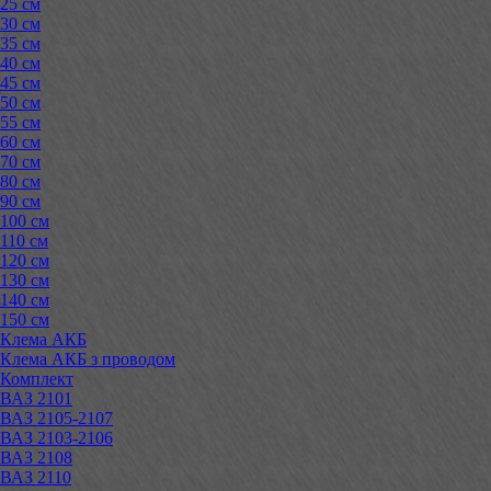
25 см
30 см
35 см
40 см
45 см
50 см
55 см
60 см
70 см
80 см
90 см
100 см
110 см
120 см
130 см
140 см
150 см
Клема АКБ
Клема АКБ з проводом
Комплект
ВАЗ 2101
ВАЗ 2105-2107
ВАЗ 2103-2106
ВАЗ 2108
ВАЗ 2110