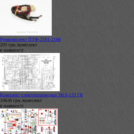
Ремкомплект ПТФ-2101-2106
205 грн./комплект
в наявності
Комплект електропроводки ЗИЛ-133 ГЯ
10636 грн./комплект
в наявності