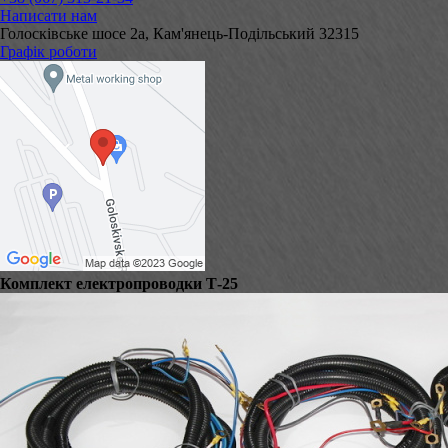
Написати нам
Голосківське шосе 2а, Кам'янець-Подільський 32315
Графік роботи
Комплект електропроводки Т-25