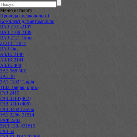
Меню
каталогу
Провода високовольтні
Комплект для автомобілю
ВАЗ 2101-2107
ВАЗ 2108-2109
ВАЗ 2121 Нива
21213 Тайга
ВАЗ Ока
АЗЛК 2140
АЗЛК 2141
АЗЛК 408
ЗАЗ 968 (40)
ЗАЗ 30
ЗАЗ 1102 Таврія
1102 Таврія (крив)
ГАЗ 2410
ГАЗ 3110 (402)
ГАЗ 3110 (406)
ГАЗ 3302 Газель
УАЗ 2206, 31514
РАФ 2203
ЗИЛ 130, 431610
ГАЗ 52
ГАЗ 53, ПАЗ 33205