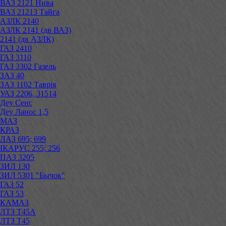
ВАЗ 2121 Нива
ВАЗ 21213 Тайга
АЗЛК 2140
АЗЛК 2141 (дв ВАЗ)
2141 (дв АЗЛК)
ГАЗ 2410
ГАЗ 3110
ГАЗ 3302 Газель
ЗАЗ 40
ЗАЗ 1102 Таврія
УАЗ 2206, 31514
Деу Сенс
Деу Ланос 1,5
МАЗ
КРАЗ
ЛАЗ 695; 699
ІКАРУС 255; 256
ПАЗ 3205
ЗИЛ 130
ЗИЛ 5301 "Бычок"
ГАЗ 52
ГАЗ 53
КАМАЗ
ЛТЗ Т45А
ЛТЗ Т45