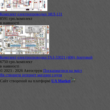
Комплект електропроводки ЗИЛ-131
8591 грн./комплект
в наявності
Комплект електропроводки ГАЗ-33021 (406), бортовий
6750 грн./комплект
в наявності
© 2023 - 2026 Автострум
Поскаржитися на зміст
Як створити інтернет магазин з нуля
Сайт створений на платформі
UA Market