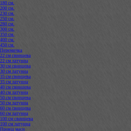
180 см.
200 см.
230 см.
250 см.
280 см.
300 см.
350 см.
400 см.
450 см.
Перемичка
22 см свинцева
22 см латунна
30 см свинцева
30 см латунна
35 см свинцева
35 см латунна
40 см свинцева
40 см латунна
50 см свинцева
50 см латунна
60 см свинцева
60 см латунна
100 см свинцева
100 см латунна
Провід маси