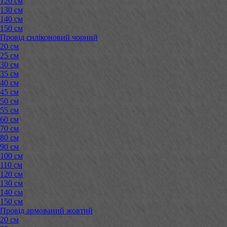
120 см
130 см
140 см
150 см
Провід силіконовий чорний
20 см
25 см
30 см
35 см
40 см
45 см
50 см
55 см
60 см
70 см
80 см
90 см
100 см
110 см
120 см
130 см
140 см
150 см
Провід армований жовтий
20 см