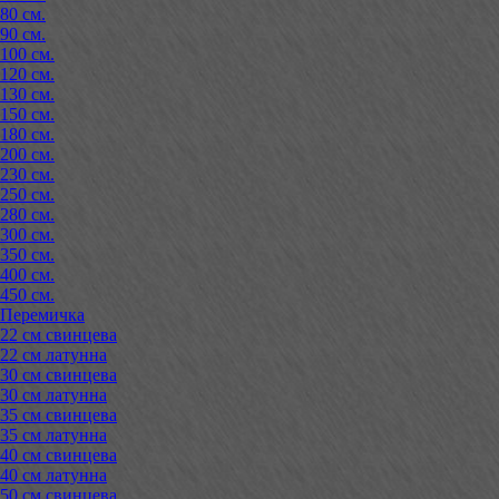
80 см.
90 см.
100 см.
120 см.
130 см.
150 см.
180 см.
200 см.
230 см.
250 см.
280 см.
300 см.
350 см.
400 см.
450 см.
Перемичка
22 см свинцева
22 см латунна
30 см свинцева
30 см латунна
35 см свинцева
35 см латунна
40 см свинцева
40 см латунна
50 см свинцева