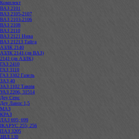
Комплект
ВАЗ 2101
ВАЗ 2105-2107
ВАЗ 2103-2106
ВАЗ 2108
ВАЗ 2110
ВАЗ 2121 Нива
ВАЗ 21213 Тайга
АЗЛК 2140
АЗЛК 2141 (дв ВАЗ)
2141 (дв АЗЛК)
ГАЗ 2410
ГАЗ 3110
ГАЗ 3302 Газель
ЗАЗ 40
ЗАЗ 1102 Таврія
УАЗ 2206, 31514
Деу Сенс
Деу Ланос 1,5
МАЗ
КРАЗ
ЛАЗ 695; 699
ІКАРУС 255; 256
ПАЗ 3205
ЗИЛ 130