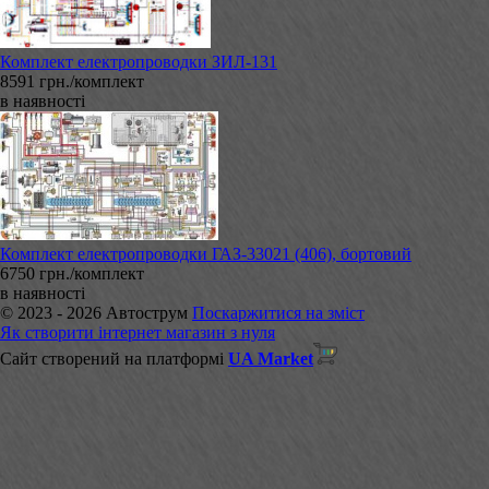
Комплект електропроводки ЗИЛ-131
8591 грн./комплект
в наявності
Комплект електропроводки ГАЗ-33021 (406), бортовий
6750 грн./комплект
в наявності
© 2023 - 2026 Автострум
Поскаржитися на зміст
Як створити інтернет магазин з нуля
Сайт створений на платформі
UA Market