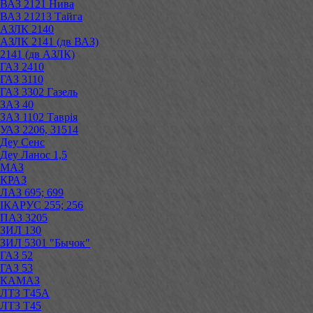
ВАЗ 2121 Нива
ВАЗ 21213 Тайга
АЗЛК 2140
АЗЛК 2141 (дв ВАЗ)
2141 (дв АЗЛК)
ГАЗ 2410
ГАЗ 3110
ГАЗ 3302 Газель
ЗАЗ 40
ЗАЗ 1102 Таврія
УАЗ 2206, 31514
Деу Сенс
Деу Ланос 1,5
МАЗ
КРАЗ
ЛАЗ 695; 699
ІКАРУС 255; 256
ПАЗ 3205
ЗИЛ 130
ЗИЛ 5301 "Бычок"
ГАЗ 52
ГАЗ 53
КАМАЗ
ЛТЗ Т45А
ЛТЗ Т45