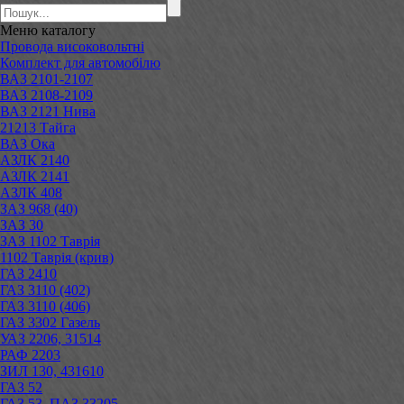
Меню
каталогу
Провода високовольтні
Комплект для автомобілю
ВАЗ 2101-2107
ВАЗ 2108-2109
ВАЗ 2121 Нива
21213 Тайга
ВАЗ Ока
АЗЛК 2140
АЗЛК 2141
АЗЛК 408
ЗАЗ 968 (40)
ЗАЗ 30
ЗАЗ 1102 Таврія
1102 Таврія (крив)
ГАЗ 2410
ГАЗ 3110 (402)
ГАЗ 3110 (406)
ГАЗ 3302 Газель
УАЗ 2206, 31514
РАФ 2203
ЗИЛ 130, 431610
ГАЗ 52
ГАЗ 53, ПАЗ 33205