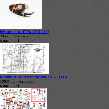
Ремкомплект ПТФ-2101-2106
205 грн./комплект
в наявності
Комплект електропроводки ЗИЛ-133 ГЯ
10636 грн./комплект
в наявності