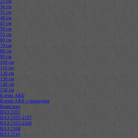
25 см
30 см
35 см
40 см
45 см
50 см
55 см
60 см
70 см
80 см
90 см
100 см
110 см
120 см
130 см
140 см
150 см
Клема АКБ
Клема АКБ з проводом
Комплект
ВАЗ 2101
ВАЗ 2105-2107
ВАЗ 2103-2106
ВАЗ 2108
ВАЗ 2110