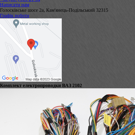
Написати нам
Голосківське шосе 2а, Кам'янець-Подільський 32315
Графік роботи
Комплект електропроводки ВАЗ 2102