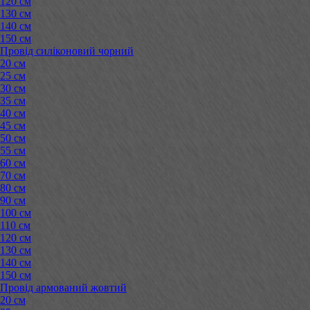
120 см
130 см
140 см
150 см
Провід силіконовий чорний
20 см
25 см
30 см
35 см
40 см
45 см
50 см
55 см
60 см
70 см
80 см
90 см
100 см
110 см
120 см
130 см
140 см
150 см
Провід армований жовтий
20 см