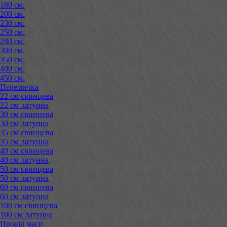
180 см.
200 см.
230 см.
250 см.
280 см.
300 см.
350 см.
400 см.
450 см.
Перемичка
22 см свинцева
22 см латунна
30 см свинцева
30 см латунна
35 см свинцева
35 см латунна
40 см свинцева
40 см латунна
50 см свинцева
50 см латунна
60 см свинцева
60 см латунна
100 см свинцева
100 см латунна
Провід маси