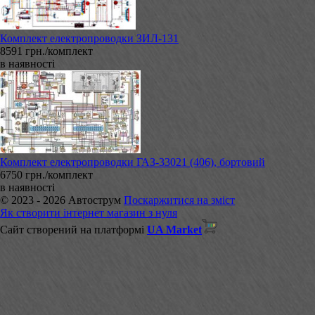
Комплект електропроводки ЗИЛ-131
8591 грн./комплект
в наявності
Комплект електропроводки ГАЗ-33021 (406), бортовий
6750 грн./комплект
в наявності
© 2023 - 2026 Автострум
Поскаржитися на зміст
Як створити інтернет магазин з нуля
Сайт створений на платформі
UA Market