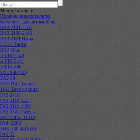
Меню
каталогу
Провода високовольтні
Комплект для автомобілю
ВАЗ 2101-2107
ВАЗ 2108-2109
ВАЗ 2121 Нива
21213 Тайга
ВАЗ Ока
АЗЛК 2140
АЗЛК 2141
АЗЛК 408
ЗАЗ 968 (40)
ЗАЗ 30
ЗАЗ 1102 Таврія
1102 Таврія (крив)
ГАЗ 2410
ГАЗ 3110 (402)
ГАЗ 3110 (406)
ГАЗ 3302 Газель
УАЗ 2206, 31514
РАФ 2203
ЗИЛ 130, 431610
ГАЗ 52
ГАЗ 53, ПАЗ 33205