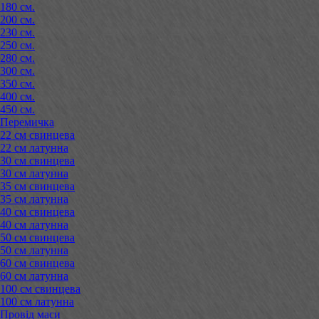
180 см.
200 см.
230 см.
250 см.
280 см.
300 см.
350 см.
400 см.
450 см.
Перемичка
22 см свинцева
22 см латунна
30 см свинцева
30 см латунна
35 см свинцева
35 см латунна
40 см свинцева
40 см латунна
50 см свинцева
50 см латунна
60 см свинцева
60 см латунна
100 см свинцева
100 см латунна
Провід маси