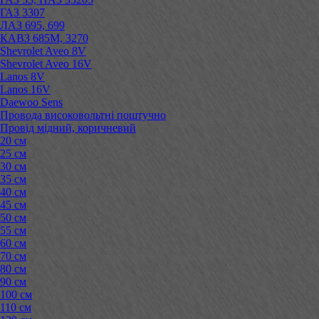
ГАЗ 3307
ЛАЗ 695, 699
КАВЗ 685М, 3270
Shevrolet Aveo 8V
Shevrolet Aveo 16V
Lanos 8V
Lanos 16V
Daewoo Sens
Провода високовольтні поштучно
Провід мідний, коричневий
20 см
25 см
30 см
35 см
40 см
45 см
50 см
55 см
60 см
70 см
80 см
90 см
100 см
110 см