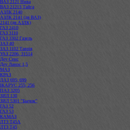
ВАЗ 2121 Нива
ВАЗ 21213 Тайга
АЗЛК 2140
АЗЛК 2141 (дв ВАЗ)
2141 (дв АЗЛК)
ГАЗ 2410
ГАЗ 3110
ГАЗ 3302 Газель
ЗАЗ 40
ЗАЗ 1102 Таврія
УАЗ 2206, 31514
Деу Сенс
Деу Ланос 1,5
МАЗ
КРАЗ
ЛАЗ 695; 699
ІКАРУС 255; 256
ПАЗ 3205
ЗИЛ 130
ЗИЛ 5301 "Бычок"
ГАЗ 52
ГАЗ 53
КАМАЗ
ЛТЗ Т45А
ЛТЗ Т45