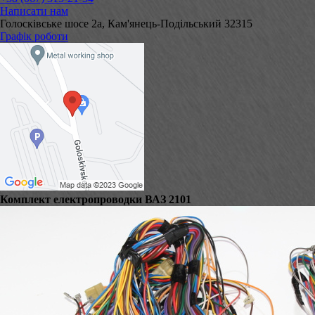
Написати нам
Голосківське шосе 2а, Кам'янець-Подільський 32315
Графік роботи
Комплект електропроводки ВАЗ 2101