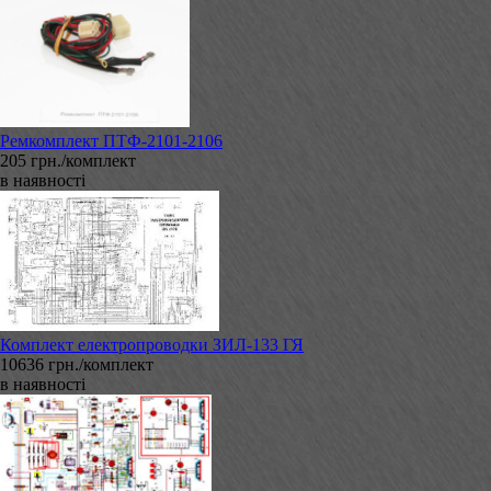
Ремкомплект ПТФ-2101-2106
205 грн./комплект
в наявності
Комплект електропроводки ЗИЛ-133 ГЯ
10636 грн./комплект
в наявності