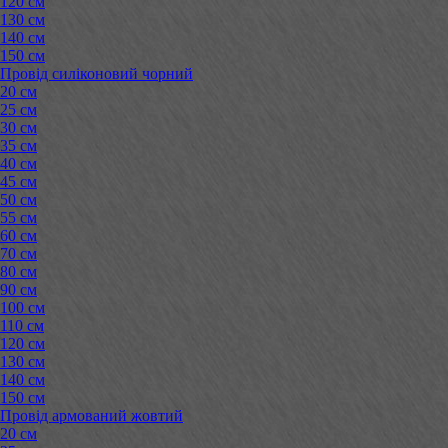
120 см
130 см
140 см
150 см
Провід силіконовий чорний
20 см
25 см
30 см
35 см
40 см
45 см
50 см
55 см
60 см
70 см
80 см
90 см
100 см
110 см
120 см
130 см
140 см
150 см
Провід армований жовтий
20 см