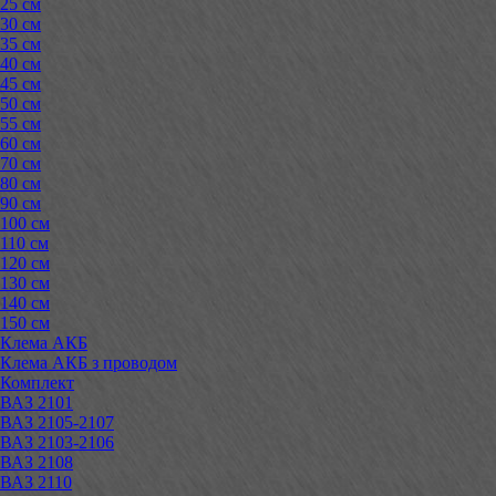
25 см
30 см
35 см
40 см
45 см
50 см
55 см
60 см
70 см
80 см
90 см
100 см
110 см
120 см
130 см
140 см
150 см
Клема АКБ
Клема АКБ з проводом
Комплект
ВАЗ 2101
ВАЗ 2105-2107
ВАЗ 2103-2106
ВАЗ 2108
ВАЗ 2110