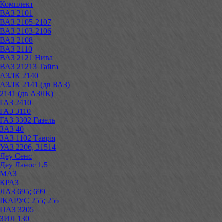
Комплект
ВАЗ 2101
ВАЗ 2105-2107
ВАЗ 2103-2106
ВАЗ 2108
ВАЗ 2110
ВАЗ 2121 Нива
ВАЗ 21213 Тайга
АЗЛК 2140
АЗЛК 2141 (дв ВАЗ)
2141 (дв АЗЛК)
ГАЗ 2410
ГАЗ 3110
ГАЗ 3302 Газель
ЗАЗ 40
ЗАЗ 1102 Таврія
УАЗ 2206, 31514
Деу Сенс
Деу Ланос 1,5
МАЗ
КРАЗ
ЛАЗ 695; 699
ІКАРУС 255; 256
ПАЗ 3205
ЗИЛ 130