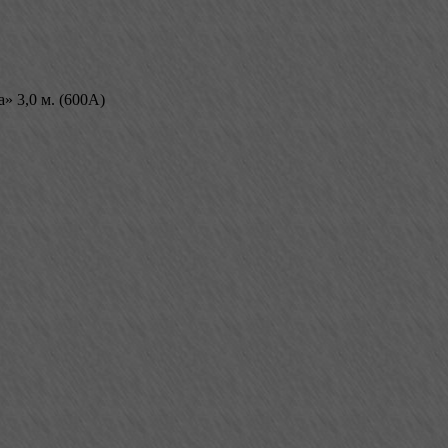
» 3,0 м. (600А)