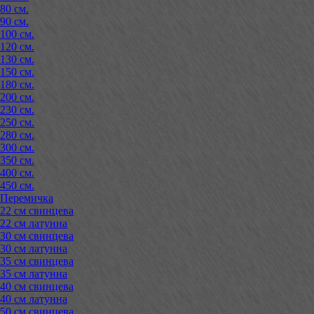
80 см.
90 см.
100 см.
120 см.
130 см.
150 см.
180 см.
200 см.
230 см.
250 см.
280 см.
300 см.
350 см.
400 см.
450 см.
Перемичка
22 см свинцева
22 см латунна
30 см свинцева
30 см латунна
35 см свинцева
35 см латунна
40 см свинцева
40 см латунна
50 см свинцева