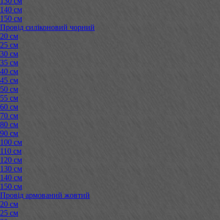
130 см
140 см
150 см
Провід силіконовий чорний
20 см
25 см
30 см
35 см
40 см
45 см
50 см
55 см
60 см
70 см
80 см
90 см
100 см
110 см
120 см
130 см
140 см
150 см
Провід армований жовтий
20 см
25 см