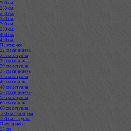
200 см.
230 см.
250 см.
280 см.
300 см.
350 см.
400 см.
450 см.
Перемичка
22 см свинцева
22 см латунна
30 см свинцева
30 см латунна
35 см свинцева
35 см латунна
40 см свинцева
40 см латунна
50 см свинцева
50 см латунна
60 см свинцева
60 см латунна
100 см свинцева
100 см латунна
Провід маси
35 см