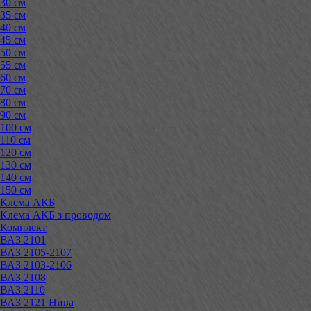
30 см
35 см
40 см
45 см
50 см
55 см
60 см
70 см
80 см
90 см
100 см
110 см
120 см
130 см
140 см
150 см
Клема АКБ
Клема АКБ з проводом
Комплект
ВАЗ 2101
ВАЗ 2105-2107
ВАЗ 2103-2106
ВАЗ 2108
ВАЗ 2110
ВАЗ 2121 Нива