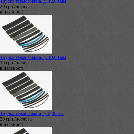
Трубка термозбіжна, д. 12,00 мм
20 грн./послуга
в наявності
Трубка термозбіжна, д. 10,00 мм
19 грн./послуга
в наявності
Трубка термозбіжна, д. 8,00 мм
20 грн./послуга
в наявності