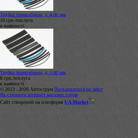
Трубка термозбіжна, д. 4,00 мм
10 грн./послуга
в наявності
Трубка термозбіжна, д. 3,00 мм
8 грн./послуга
в наявності
© 2023 - 2026 Автострум
Поскаржитися на зміст
Як створити інтернет магазин з нуля
Сайт створений на платформі
UA Market