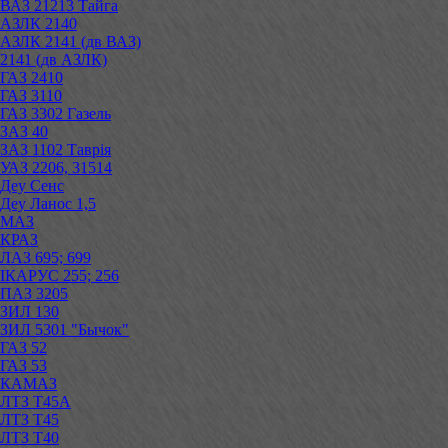
ВАЗ 21213 Тайга
АЗЛК 2140
АЗЛК 2141 (дв ВАЗ)
2141 (дв АЗЛК)
ГАЗ 2410
ГАЗ 3110
ГАЗ 3302 Газель
ЗАЗ 40
ЗАЗ 1102 Таврія
УАЗ 2206, 31514
Деу Сенс
Деу Ланос 1,5
МАЗ
КРАЗ
ЛАЗ 695; 699
ІКАРУС 255; 256
ПАЗ 3205
ЗИЛ 130
ЗИЛ 5301 "Бычок"
ГАЗ 52
ГАЗ 53
КАМАЗ
ЛТЗ Т45А
ЛТЗ Т45
ЛТЗ Т40