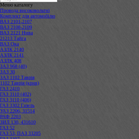
Меню
каталогу
Провода високовольтні
Комплект для автомобілю
ВАЗ 2101-2107
ВАЗ 2108-2109
ВАЗ 2121 Нива
21213 Тайга
ВАЗ Ока
АЗЛК 2140
АЗЛК 2141
АЗЛК 408
ЗАЗ 968 (40)
ЗАЗ 30
ЗАЗ 1102 Таврія
1102 Таврія (крив)
ГАЗ 2410
ГАЗ 3110 (402)
ГАЗ 3110 (406)
ГАЗ 3302 Газель
УАЗ 2206, 31514
РАФ 2203
ЗИЛ 130, 431610
ГАЗ 52
ГАЗ 53, ПАЗ 33205
ГАЗ 3307