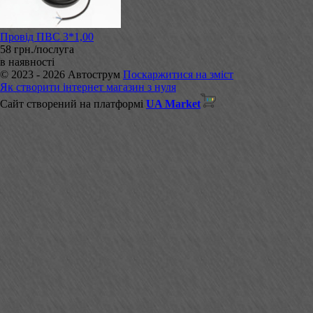
Провід ПВС 3*1,00
58 грн./послуга
в наявності
© 2023 - 2026 Автострум
Поскаржитися на зміст
Як створити інтернет магазин з нуля
Сайт створений на платформі
UA Market