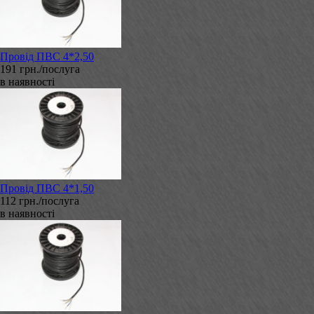
Провід ПВС 4*2,50
191 грн./послуга
в наявності
Провід ПВС 4*1,50
112 грн./послуга
в наявності