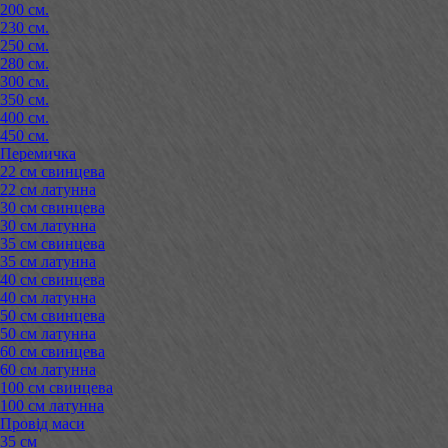
200 см.
230 см.
250 см.
280 см.
300 см.
350 см.
400 см.
450 см.
Перемичка
22 см свинцева
22 см латунна
30 см свинцева
30 см латунна
35 см свинцева
35 см латунна
40 см свинцева
40 см латунна
50 см свинцева
50 см латунна
60 см свинцева
60 см латунна
100 см свинцева
100 см латунна
Провід маси
35 см