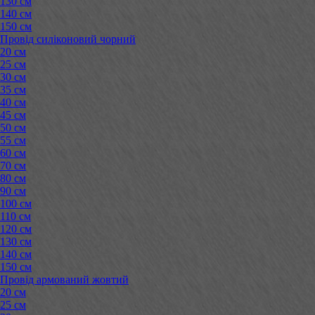
130 см
140 см
150 см
Провід силіконовий чорний
20 см
25 см
30 см
35 см
40 см
45 см
50 см
55 см
60 см
70 см
80 см
90 см
100 см
110 см
120 см
130 см
140 см
150 см
Провід армований жовтий
20 см
25 см