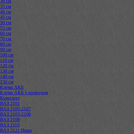
30 см
35 см
40 см
45 см
50 см
55 см
60 см
70 см
80 см
90 см
100 см
110 см
120 см
130 см
140 см
150 см
Клема АКБ
Клема АКБ з проводом
Комплект
ВАЗ 2101
ВАЗ 2105-2107
ВАЗ 2103-2106
ВАЗ 2108
ВАЗ 2110
ВАЗ 2121 Нива