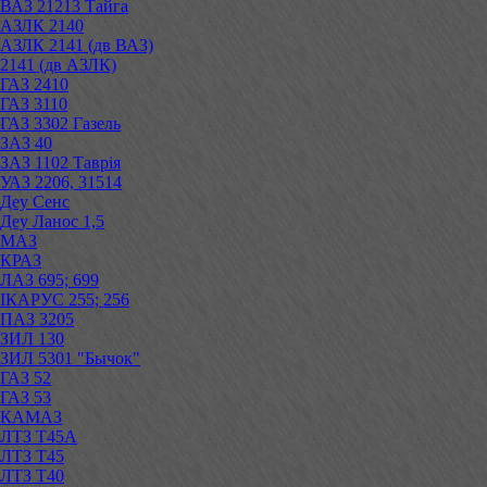
ВАЗ 21213 Тайга
АЗЛК 2140
АЗЛК 2141 (дв ВАЗ)
2141 (дв АЗЛК)
ГАЗ 2410
ГАЗ 3110
ГАЗ 3302 Газель
ЗАЗ 40
ЗАЗ 1102 Таврія
УАЗ 2206, 31514
Деу Сенс
Деу Ланос 1,5
МАЗ
КРАЗ
ЛАЗ 695; 699
ІКАРУС 255; 256
ПАЗ 3205
ЗИЛ 130
ЗИЛ 5301 "Бычок"
ГАЗ 52
ГАЗ 53
КАМАЗ
ЛТЗ Т45А
ЛТЗ Т45
ЛТЗ Т40