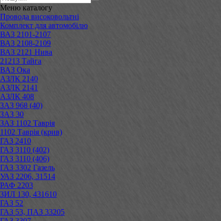
Меню
каталогу
Провода високовольтні
Комплект для автомобілю
ВАЗ 2101-2107
ВАЗ 2108-2109
ВАЗ 2121 Нива
21213 Тайга
ВАЗ Ока
АЗЛК 2140
АЗЛК 2141
АЗЛК 408
ЗАЗ 968 (40)
ЗАЗ 30
ЗАЗ 1102 Таврія
1102 Таврія (крив)
ГАЗ 2410
ГАЗ 3110 (402)
ГАЗ 3110 (406)
ГАЗ 3302 Газель
УАЗ 2206, 31514
РАФ 2203
ЗИЛ 130, 431610
ГАЗ 52
ГАЗ 53, ПАЗ 33205
ГАЗ 3307