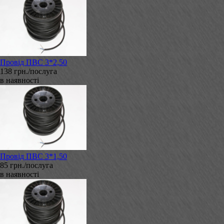
Провід ПВС 3*2,50
138 грн./послуга
в наявності
Провід ПВС 3*1,50
85 грн./послуга
в наявності