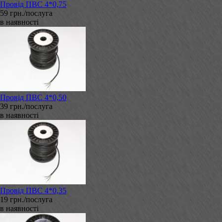
Провід ПВС 4*0,75
59 грн./послуга
в наявності
Провід ПВС 4*0,50
39 грн./послуга
в наявності
Провід ПВС 4*0,35
19 грн./послуга
в наявності