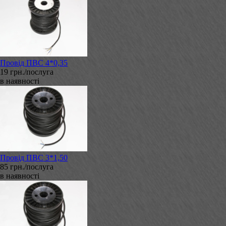
Провід ПВС 4*0,35
19 грн./послуга
в наявності
Провід ПВС 3*1,50
85 грн./послуга
в наявності