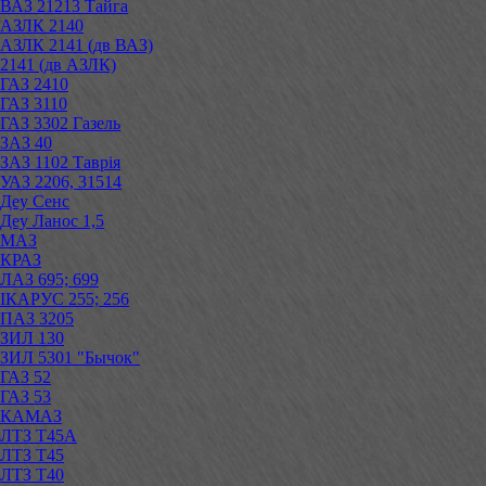
ВАЗ 21213 Тайга
АЗЛК 2140
АЗЛК 2141 (дв ВАЗ)
2141 (дв АЗЛК)
ГАЗ 2410
ГАЗ 3110
ГАЗ 3302 Газель
ЗАЗ 40
ЗАЗ 1102 Таврія
УАЗ 2206, 31514
Деу Сенс
Деу Ланос 1,5
МАЗ
КРАЗ
ЛАЗ 695; 699
ІКАРУС 255; 256
ПАЗ 3205
ЗИЛ 130
ЗИЛ 5301 "Бычок"
ГАЗ 52
ГАЗ 53
КАМАЗ
ЛТЗ Т45А
ЛТЗ Т45
ЛТЗ Т40