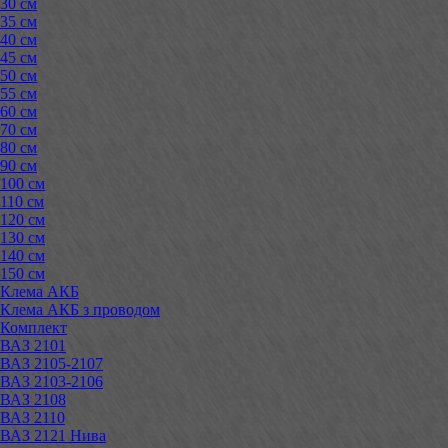
30 см
35 см
40 см
45 см
50 см
55 см
60 см
70 см
80 см
90 см
100 см
110 см
120 см
130 см
140 см
150 см
Клема АКБ
Клема АКБ з проводом
Комплект
ВАЗ 2101
ВАЗ 2105-2107
ВАЗ 2103-2106
ВАЗ 2108
ВАЗ 2110
ВАЗ 2121 Нива