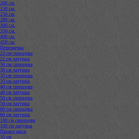
200 см.
230 см.
250 см.
280 см.
300 см.
350 см.
400 см.
450 см.
Перемичка
22 см свинцева
22 см латунна
30 см свинцева
30 см латунна
35 см свинцева
35 см латунна
40 см свинцева
40 см латунна
50 см свинцева
50 см латунна
60 см свинцева
60 см латунна
100 см свинцева
100 см латунна
Провід маси
35 см