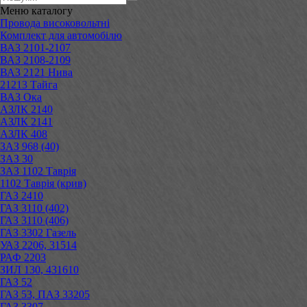
Меню
каталогу
Провода високовольтні
Комплект для автомобілю
ВАЗ 2101-2107
ВАЗ 2108-2109
ВАЗ 2121 Нива
21213 Тайга
ВАЗ Ока
АЗЛК 2140
АЗЛК 2141
АЗЛК 408
ЗАЗ 968 (40)
ЗАЗ 30
ЗАЗ 1102 Таврія
1102 Таврія (крив)
ГАЗ 2410
ГАЗ 3110 (402)
ГАЗ 3110 (406)
ГАЗ 3302 Газель
УАЗ 2206, 31514
РАФ 2203
ЗИЛ 130, 431610
ГАЗ 52
ГАЗ 53, ПАЗ 33205
ГАЗ 3307