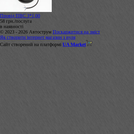
Провід ПВС 3*1,00
58 грн./послуга
в наявності
© 2023 - 2026 Автострум
Поскаржитися на зміст
Як створити інтернет магазин з нуля
Сайт створений на платформі
UA Market