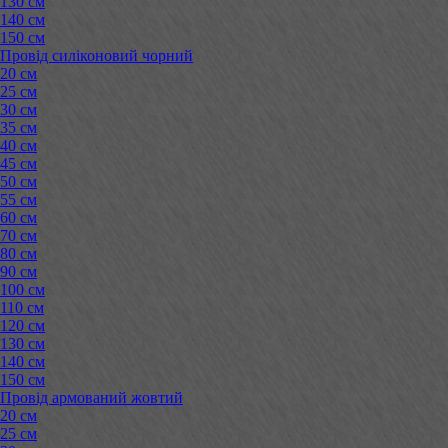
130 см
140 см
150 см
Провід силіконовий чорний
20 см
25 см
30 см
35 см
40 см
45 см
50 см
55 см
60 см
70 см
80 см
90 см
100 см
110 см
120 см
130 см
140 см
150 см
Провід армований жовтий
20 см
25 см