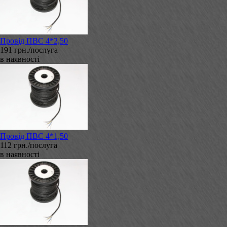
Провід ПВС 4*2,50
191 грн./послуга
в наявності
Провід ПВС 4*1,50
112 грн./послуга
в наявності