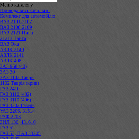
Меню
каталогу
Провода високовольтні
Комплект для автомобілю
ВАЗ 2101-2107
ВАЗ 2108-2109
ВАЗ 2121 Нива
21213 Тайга
ВАЗ Ока
АЗЛК 2140
АЗЛК 2141
АЗЛК 408
ЗАЗ 968 (40)
ЗАЗ 30
ЗАЗ 1102 Таврія
1102 Таврія (крив)
ГАЗ 2410
ГАЗ 3110 (402)
ГАЗ 3110 (406)
ГАЗ 3302 Газель
УАЗ 2206, 31514
РАФ 2203
ЗИЛ 130, 431610
ГАЗ 52
ГАЗ 53, ПАЗ 33205
ГАЗ 3307