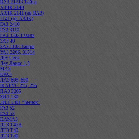
ВАЗ 21213 Тайга
АЗЛК 2140
АЗЛК 2141 (дв ВАЗ)
2141 (дв АЗЛК)
ГАЗ 2410
ГАЗ 3110
ГАЗ 3302 Газель
ЗАЗ 40
ЗАЗ 1102 Таврія
УАЗ 2206, 31514
Деу Сенс
Деу Ланос 1,5
МАЗ
КРАЗ
ЛАЗ 695; 699
ІКАРУС 255; 256
ПАЗ 3205
ЗИЛ 130
ЗИЛ 5301 "Бычок"
ГАЗ 52
ГАЗ 53
КАМАЗ
ЛТЗ Т45А
ЛТЗ Т45
ЛТЗ Т40