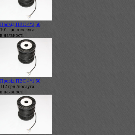
Провід ПВС 4*2,50
191 грн./послуга
в наявності
Провід ПВС 4*1,50
112 грн./послуга
в наявності