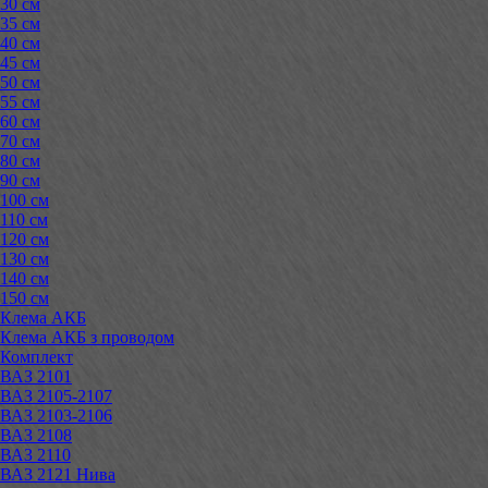
30 см
35 см
40 см
45 см
50 см
55 см
60 см
70 см
80 см
90 см
100 см
110 см
120 см
130 см
140 см
150 см
Клема АКБ
Клема АКБ з проводом
Комплект
ВАЗ 2101
ВАЗ 2105-2107
ВАЗ 2103-2106
ВАЗ 2108
ВАЗ 2110
ВАЗ 2121 Нива