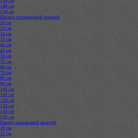
130 см
140 см
150 см
Провід силіконовий чорний
20 см
25 см
30 см
35 см
40 см
45 см
50 см
55 см
60 см
70 см
80 см
90 см
100 см
110 см
120 см
130 см
140 см
150 см
Провід армований жовтий
20 см
25 см