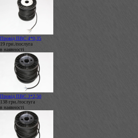
Провід ПВС 4*0,35
19 грн./послуга
в наявності
Провід ПВС 3*2,50
138 грн./послуга
в наявності