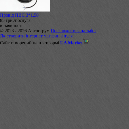
Провід ПВС 3*1,50
85 грн./послуга
в наявності
© 2023 - 2026 Автострум
Поскаржитися на зміст
Як створити інтернет магазин з нуля
Сайт створений на платформі
UA Market