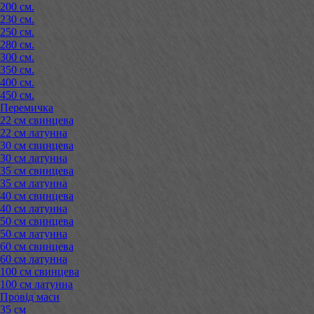
200 см.
230 см.
250 см.
280 см.
300 см.
350 см.
400 см.
450 см.
Перемичка
22 см свинцева
22 см латунна
30 см свинцева
30 см латунна
35 см свинцева
35 см латунна
40 см свинцева
40 см латунна
50 см свинцева
50 см латунна
60 см свинцева
60 см латунна
100 см свинцева
100 см латунна
Провід маси
35 см