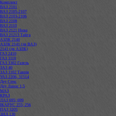
Комплект
ВАЗ 2101
ВАЗ 2105-2107
ВАЗ 2103-2106
ВАЗ 2108
ВАЗ 2110
ВАЗ 2121 Нива
ВАЗ 21213 Тайга
АЗЛК 2140
АЗЛК 2141 (дв ВАЗ)
2141 (дв АЗЛК)
ГАЗ 2410
ГАЗ 3110
ГАЗ 3302 Газель
ЗАЗ 40
ЗАЗ 1102 Таврія
УАЗ 2206, 31514
Деу Сенс
Деу Ланос 1,5
МАЗ
КРАЗ
ЛАЗ 695; 699
ІКАРУС 255; 256
ПАЗ 3205
ЗИЛ 130