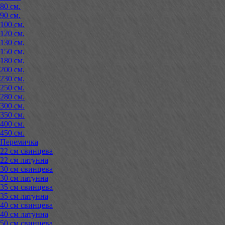
80 см.
90 см.
100 см.
120 см.
130 см.
150 см.
180 см.
200 см.
230 см.
250 см.
280 см.
300 см.
350 см.
400 см.
450 см.
Перемичка
22 см свинцева
22 см латунна
30 см свинцева
30 см латунна
35 см свинцева
35 см латунна
40 см свинцева
40 см латунна
50 см свинцева