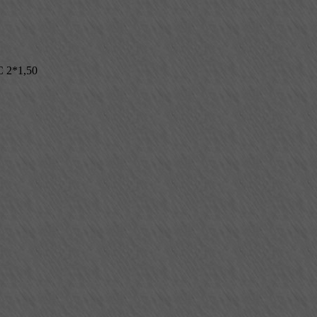
 2*1,50