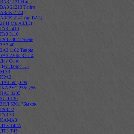
ВАЗ 2121 Нива
ВАЗ 21213 Тайга
АЗЛК 2140
АЗЛК 2141 (дв ВАЗ)
2141 (дв АЗЛК)
ГАЗ 2410
ГАЗ 3110
ГАЗ 3302 Газель
ЗАЗ 40
ЗАЗ 1102 Таврія
УАЗ 2206, 31514
Деу Сенс
Деу Ланос 1,5
МАЗ
КРАЗ
ЛАЗ 695; 699
ІКАРУС 255; 256
ПАЗ 3205
ЗИЛ 130
ЗИЛ 5301 "Бычок"
ГАЗ 52
ГАЗ 53
КАМАЗ
ЛТЗ Т45А
ЛТЗ Т45