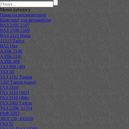
Меню
каталогу
Провода високовольтні
Комплект для автомобілю
ВАЗ 2101-2107
ВАЗ 2108-2109
ВАЗ 2121 Нива
21213 Тайга
ВАЗ Ока
АЗЛК 2140
АЗЛК 2141
АЗЛК 408
ЗАЗ 968 (40)
ЗАЗ 30
ЗАЗ 1102 Таврія
1102 Таврія (крив)
ГАЗ 2410
ГАЗ 3110 (402)
ГАЗ 3110 (406)
ГАЗ 3302 Газель
УАЗ 2206, 31514
РАФ 2203
ЗИЛ 130, 431610
ГАЗ 52
ГАЗ 53, ПАЗ 33205