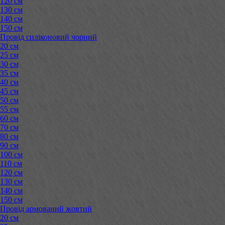
120 см
130 см
140 см
150 см
Провід силіконовий чорний
20 см
25 см
30 см
35 см
40 см
45 см
50 см
55 см
60 см
70 см
80 см
90 см
100 см
110 см
120 см
130 см
140 см
150 см
Провід армований жовтий
20 см