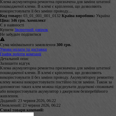
Клема акумуляторна ремонтна призначена для заміни штатної
пошкодженої клеми. В клемі є кріплення, що дозволяють
використовувати її без заміни проводу....
Код товару:
03_01_001_001_0132
Країна виробник:
Україна
Ціна:
346 грн.
/комплект
Є в наявності
Купити
Зворотний дзвінок
Не забудьте поділитися
Сума мінімального замовлення
300 грн.
Умови оплати та доставки
Графік роботи компанії
Детальний опис
Залишити відгук
Клема акумуляторна ремонтна призначена для заміни штатної
пошкодженої клеми. В клемі є кріплення, що дозволяють
використовувати її без заміни проводу. Акумуляторну ремонтну
клему можна використовувати постійно після заміни. Також за
допомогою таких клем можна підєднувати додаткові споживачі
або використовувати акумулятор з джерелом безперебійного
живлення.
Доданий: 23 червня 2026, 06:22
Оновлений: 23 червня 2026, 06:22
Схожі товари компанії: