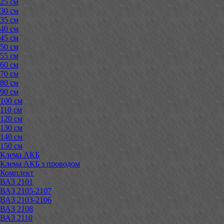
25 см
30 см
35 см
40 см
45 см
50 см
55 см
60 см
70 см
80 см
90 см
100 см
110 см
120 см
130 см
140 см
150 см
Клема АКБ
Клема АКБ з проводом
Комплект
ВАЗ 2101
ВАЗ 2105-2107
ВАЗ 2103-2106
ВАЗ 2108
ВАЗ 2110