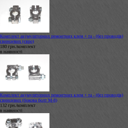
Комплект акумуляторних ремонтних клем + та - (без проводів)
свинцевих (євро)
180 грн./комплект
в наявності
Комплект акумуляторних ремонтних клем + та - (без проводів)
свинцевих (бокова болт М-8)
132 грн./комплект
в наявності