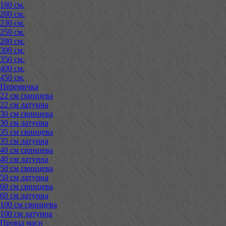
180 см.
200 см.
230 см.
250 см.
280 см.
300 см.
350 см.
400 см.
450 см.
Перемичка
22 см свинцева
22 см латунна
30 см свинцева
30 см латунна
35 см свинцева
35 см латунна
40 см свинцева
40 см латунна
50 см свинцева
50 см латунна
60 см свинцева
60 см латунна
100 см свинцева
100 см латунна
Провід маси