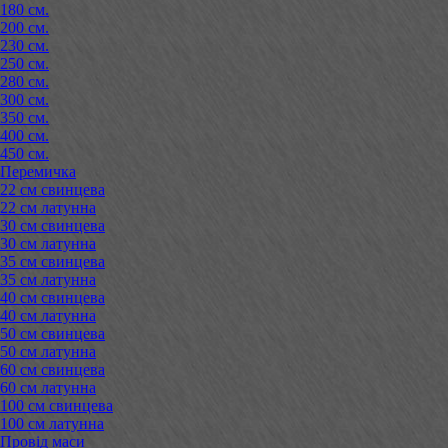
180 см.
200 см.
230 см.
250 см.
280 см.
300 см.
350 см.
400 см.
450 см.
Перемичка
22 см свинцева
22 см латунна
30 см свинцева
30 см латунна
35 см свинцева
35 см латунна
40 см свинцева
40 см латунна
50 см свинцева
50 см латунна
60 см свинцева
60 см латунна
100 см свинцева
100 см латунна
Провід маси