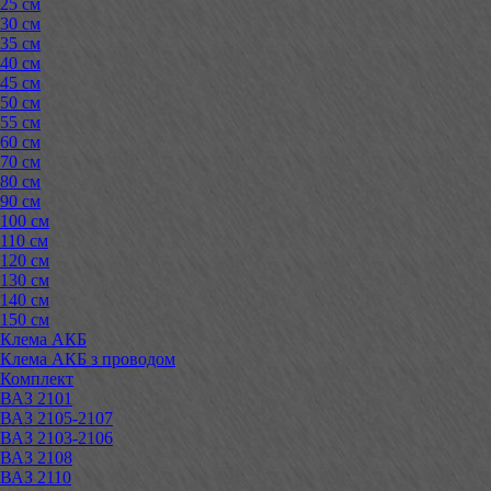
25 см
30 см
35 см
40 см
45 см
50 см
55 см
60 см
70 см
80 см
90 см
100 см
110 см
120 см
130 см
140 см
150 см
Клема АКБ
Клема АКБ з проводом
Комплект
ВАЗ 2101
ВАЗ 2105-2107
ВАЗ 2103-2106
ВАЗ 2108
ВАЗ 2110