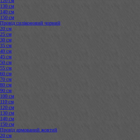
120 см
130 см
140 см
150 см
Провід силіконовий чорний
20 см
25 см
30 см
35 см
40 см
45 см
50 см
55 см
60 см
70 см
80 см
90 см
100 см
110 см
120 см
130 см
140 см
150 см
Провід армований жовтий
20 см