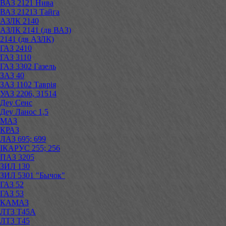
ВАЗ 2121 Нива
ВАЗ 21213 Тайга
АЗЛК 2140
АЗЛК 2141 (дв ВАЗ)
2141 (дв АЗЛК)
ГАЗ 2410
ГАЗ 3110
ГАЗ 3302 Газель
ЗАЗ 40
ЗАЗ 1102 Таврія
УАЗ 2206, 31514
Деу Сенс
Деу Ланос 1,5
МАЗ
КРАЗ
ЛАЗ 695; 699
ІКАРУС 255; 256
ПАЗ 3205
ЗИЛ 130
ЗИЛ 5301 "Бычок"
ГАЗ 52
ГАЗ 53
КАМАЗ
ЛТЗ Т45А
ЛТЗ Т45