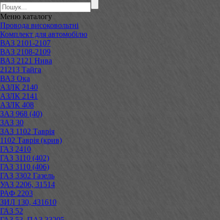
Меню
каталогу
Провода високовольтні
Комплект для автомобілю
ВАЗ 2101-2107
ВАЗ 2108-2109
ВАЗ 2121 Нива
21213 Тайга
ВАЗ Ока
АЗЛК 2140
АЗЛК 2141
АЗЛК 408
ЗАЗ 968 (40)
ЗАЗ 30
ЗАЗ 1102 Таврія
1102 Таврія (крив)
ГАЗ 2410
ГАЗ 3110 (402)
ГАЗ 3110 (406)
ГАЗ 3302 Газель
УАЗ 2206, 31514
РАФ 2203
ЗИЛ 130, 431610
ГАЗ 52
ГАЗ 53, ПАЗ 33205