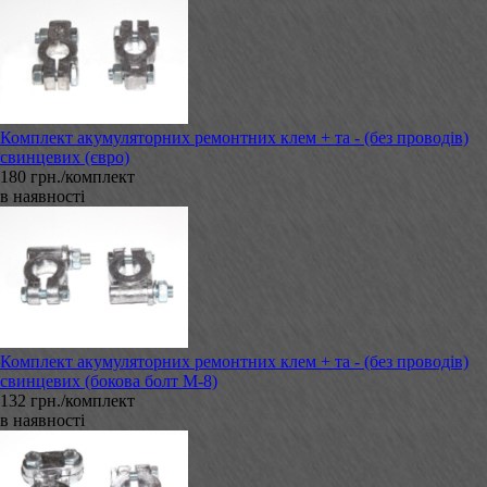
Комплект акумуляторних ремонтних клем + та - (без проводів)
свинцевих (євро)
180 грн./комплект
в наявності
Комплект акумуляторних ремонтних клем + та - (без проводів)
свинцевих (бокова болт М-8)
132 грн./комплект
в наявності