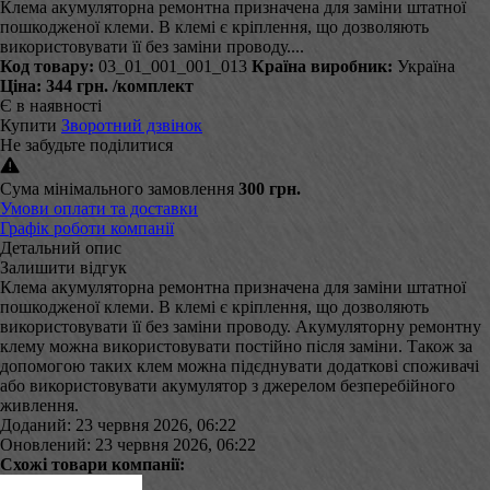
Клема акумуляторна ремонтна призначена для заміни штатної
пошкодженої клеми. В клемі є кріплення, що дозволяють
використовувати її без заміни проводу....
Код товару:
03_01_001_001_013
Країна виробник:
Україна
Ціна:
344 грн.
/комплект
Є в наявності
Купити
Зворотний дзвінок
Не забудьте поділитися
Сума мінімального замовлення
300 грн.
Умови оплати та доставки
Графік роботи компанії
Детальний опис
Залишити відгук
Клема акумуляторна ремонтна призначена для заміни штатної
пошкодженої клеми. В клемі є кріплення, що дозволяють
використовувати її без заміни проводу. Акумуляторну ремонтну
клему можна використовувати постійно після заміни. Також за
допомогою таких клем можна підєднувати додаткові споживачі
або використовувати акумулятор з джерелом безперебійного
живлення.
Доданий: 23 червня 2026, 06:22
Оновлений: 23 червня 2026, 06:22
Схожі товари компанії: