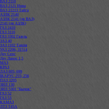
ВАЗ 2110
ВАЗ 2121 Нива
ВАЗ 21213 Тайга
АЗЛК 2140
АЗЛК 2141 (дв ВАЗ)
2141 (дв АЗЛК)
ГАЗ 2410
ГАЗ 3110
ГАЗ 3302 Газель
ЗАЗ 40
ЗАЗ 1102 Таврія
УАЗ 2206, 31514
Деу Сенс
Деу Ланос 1,5
МАЗ
КРАЗ
ЛАЗ 695; 699
ІКАРУС 255; 256
ПАЗ 3205
ЗИЛ 130
ЗИЛ 5301 "Бычок"
ГАЗ 52
ГАЗ 53
КАМАЗ
ЛТЗ Т45А