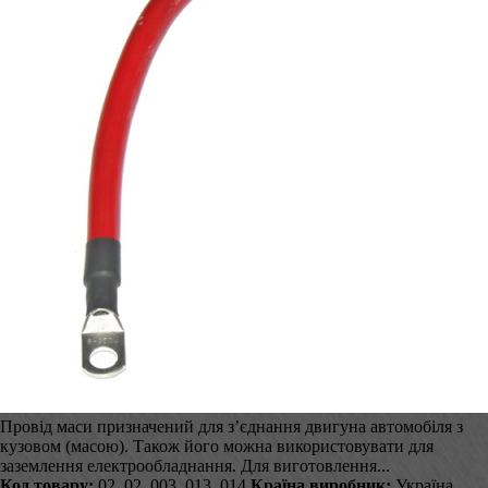
Провід маси призначений для з’єднання двигуна автомобіля з
кузовом (масою). Також його можна використовувати для
заземлення електрообладнання. Для виготовлення...
Код товару:
02_02_003_013_014
Країна виробник:
Україна