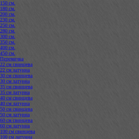
150 см.
180 см.
200 см.
230 см.
250 см.
280 см.
300 см.
350 см.
400 см.
450 см.
Перемичка
22 см свинцева
22 см латунна
30 см свинцева
30 см латунна
35 см свинцева
35 см латунна
40 см свинцева
40 см латунна
50 см свинцева
50 см латунна
60 см свинцева
60 см латунна
100 см свинцева
100 см латунна