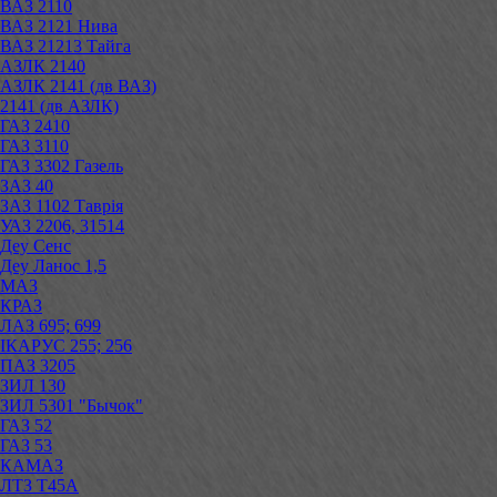
ВАЗ 2110
ВАЗ 2121 Нива
ВАЗ 21213 Тайга
АЗЛК 2140
АЗЛК 2141 (дв ВАЗ)
2141 (дв АЗЛК)
ГАЗ 2410
ГАЗ 3110
ГАЗ 3302 Газель
ЗАЗ 40
ЗАЗ 1102 Таврія
УАЗ 2206, 31514
Деу Сенс
Деу Ланос 1,5
МАЗ
КРАЗ
ЛАЗ 695; 699
ІКАРУС 255; 256
ПАЗ 3205
ЗИЛ 130
ЗИЛ 5301 "Бычок"
ГАЗ 52
ГАЗ 53
КАМАЗ
ЛТЗ Т45А