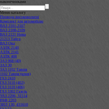
наконечниками
Меню
каталогу
Провода високовольтні
Комплект для автомобілю
ВАЗ 2101-2107
ВАЗ 2108-2109
ВАЗ 2121 Нива
21213 Тайга
ВАЗ Ока
АЗЛК 2140
АЗЛК 2141
АЗЛК 408
ЗАЗ 968 (40)
ЗАЗ 30
ЗАЗ 1102 Таврія
1102 Таврія (крив)
ГАЗ 2410
ГАЗ 3110 (402)
ГАЗ 3110 (406)
ГАЗ 3302 Газель
УАЗ 2206, 31514
РАФ 2203
ЗИЛ 130, 431610
ГАЗ 52