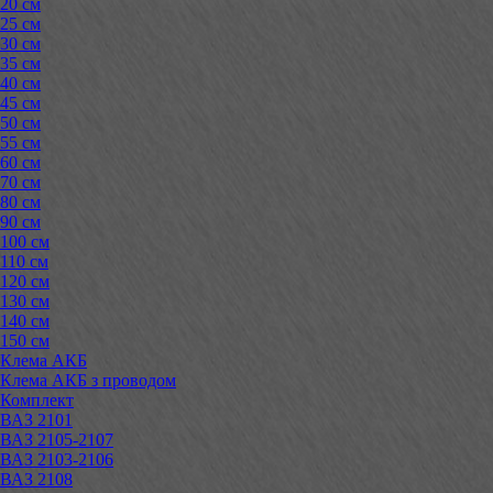
20 см
25 см
30 см
35 см
40 см
45 см
50 см
55 см
60 см
70 см
80 см
90 см
100 см
110 см
120 см
130 см
140 см
150 см
Клема АКБ
Клема АКБ з проводом
Комплект
ВАЗ 2101
ВАЗ 2105-2107
ВАЗ 2103-2106
ВАЗ 2108