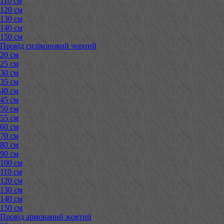
110 см
120 см
130 см
140 см
150 см
Провід силіконовий чорний
20 см
25 см
30 см
35 см
40 см
45 см
50 см
55 см
60 см
70 см
80 см
90 см
100 см
110 см
120 см
130 см
140 см
150 см
Провід армований жовтий