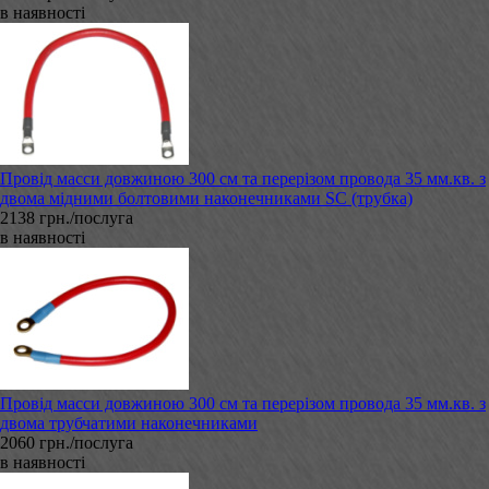
в наявності
Провід масси довжиною 300 см та перерізом провода 35 мм.кв. з
двома мідними болтовими наконечниками SC (трубка)
2138 грн./послуга
в наявності
Провід масси довжиною 300 см та перерізом провода 35 мм.кв. з
двома трубчатими наконечниками
2060 грн./послуга
в наявності