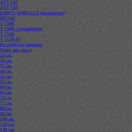
ЛТЗ Т45
ЛТЗ Т40
ЮМЗ 6, ЮМЗ 6АЛ (екскаватор)
МТЗ 82
Т 150К
Т 150К с пускателем
Т 151К
Т 151К-07
На вибір по довжині
Плюс або мінус
22 см.
30 см.
35 см.
40 см.
50 см.
55 см.
60 см.
65 см.
70 см.
75 см.
80 см.
90 см.
100 см.
120 см.
130 см.