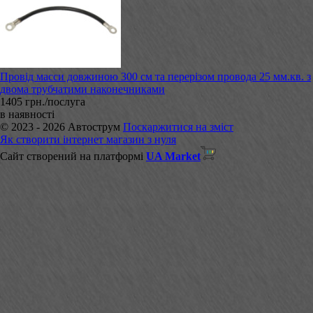
Провід масси довжиною 300 см та перерізом провода 25 мм.кв. з
двома трубчатими наконечниками
1405 грн./послуга
в наявності
© 2023 - 2026 Автострум
Поскаржитися на зміст
Як створити інтернет магазин з нуля
Сайт створений на платформі
UA Market