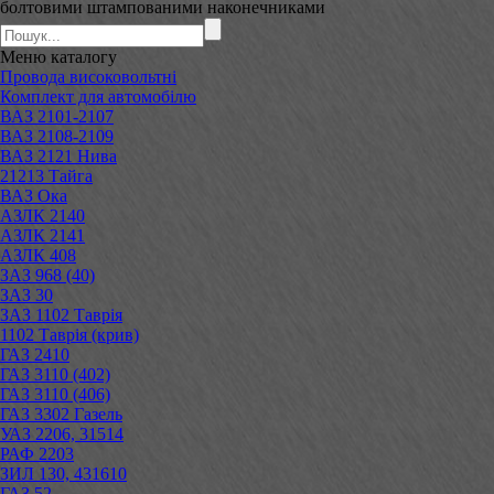
болтовими штампованими наконечниками
Меню
каталогу
Провода високовольтні
Комплект для автомобілю
ВАЗ 2101-2107
ВАЗ 2108-2109
ВАЗ 2121 Нива
21213 Тайга
ВАЗ Ока
АЗЛК 2140
АЗЛК 2141
АЗЛК 408
ЗАЗ 968 (40)
ЗАЗ 30
ЗАЗ 1102 Таврія
1102 Таврія (крив)
ГАЗ 2410
ГАЗ 3110 (402)
ГАЗ 3110 (406)
ГАЗ 3302 Газель
УАЗ 2206, 31514
РАФ 2203
ЗИЛ 130, 431610
ГАЗ 52