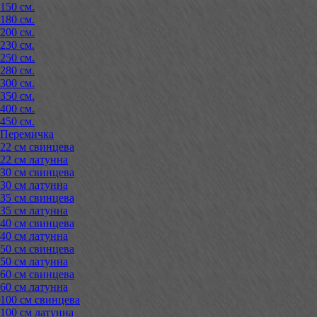
150 см.
180 см.
200 см.
230 см.
250 см.
280 см.
300 см.
350 см.
400 см.
450 см.
Перемичка
22 см свинцева
22 см латунна
30 см свинцева
30 см латунна
35 см свинцева
35 см латунна
40 см свинцева
40 см латунна
50 см свинцева
50 см латунна
60 см свинцева
60 см латунна
100 см свинцева
100 см латунна