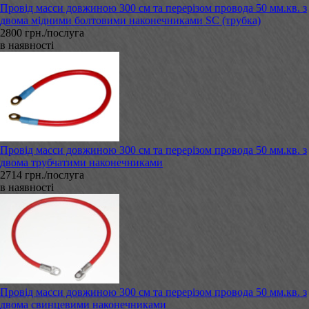
Провід масси довжиною 300 см та перерізом провода 50 мм.кв. з
двома мідними болтовими наконечниками SC (трубка)
2800 грн./послуга
в наявності
Провід масси довжиною 300 см та перерізом провода 50 мм.кв. з
двома трубчатими наконечниками
2714 грн./послуга
в наявності
Провід масси довжиною 300 см та перерізом провода 50 мм.кв. з
двома свинцевими наконечниками