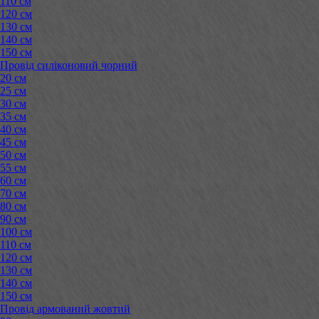
110 см
120 см
130 см
140 см
150 см
Провід силіконовий чорний
20 см
25 см
30 см
35 см
40 см
45 см
50 см
55 см
60 см
70 см
80 см
90 см
100 см
110 см
120 см
130 см
140 см
150 см
Провід армований жовтий