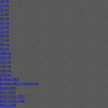
20 см
25 см
30 см
35 см
40 см
45 см
50 см
55 см
60 см
70 см
80 см
90 см
100 см
110 см
120 см
130 см
140 см
150 см
Клема АКБ
Клема АКБ з проводом
Комплект
ВАЗ 2101
ВАЗ 2105-2107
ВАЗ 2103-2106
ВАЗ 2108