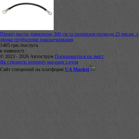
Провід масси довжиною 300 см та перерізом провода 25 мм.кв. з
двома трубчатими наконечниками
1405 грн./послуга
в наявності
© 2023 - 2026 Автострум
Поскаржитися на зміст
Як створити інтернет магазин з нуля
Сайт створений на платформі
UA Market