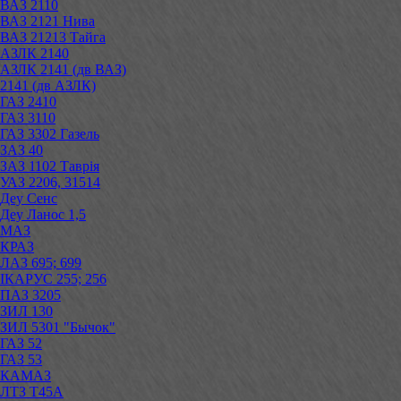
ВАЗ 2110
ВАЗ 2121 Нива
ВАЗ 21213 Тайга
АЗЛК 2140
АЗЛК 2141 (дв ВАЗ)
2141 (дв АЗЛК)
ГАЗ 2410
ГАЗ 3110
ГАЗ 3302 Газель
ЗАЗ 40
ЗАЗ 1102 Таврія
УАЗ 2206, 31514
Деу Сенс
Деу Ланос 1,5
МАЗ
КРАЗ
ЛАЗ 695; 699
ІКАРУС 255; 256
ПАЗ 3205
ЗИЛ 130
ЗИЛ 5301 "Бычок"
ГАЗ 52
ГАЗ 53
КАМАЗ
ЛТЗ Т45А