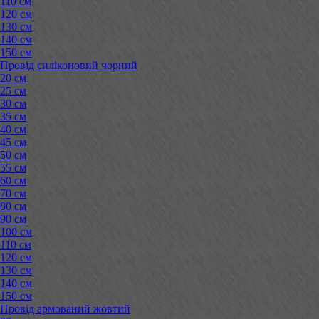
110 см
120 см
130 см
140 см
150 см
Провід силіконовий чорний
20 см
25 см
30 см
35 см
40 см
45 см
50 см
55 см
60 см
70 см
80 см
90 см
100 см
110 см
120 см
130 см
140 см
150 см
Провід армований жовтий