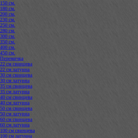
150 см.
180 см.
200 см.
230 см.
250 см.
280 см.
300 см.
350 см.
400 см.
450 см.
Перемичка
22 см свинцева
22 см латунна
30 см свинцева
30 см латунна
35 см свинцева
35 см латунна
40 см свинцева
40 см латунна
50 см свинцева
50 см латунна
60 см свинцева
60 см латунна
100 см свинцева
100 см латунна