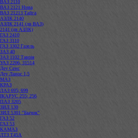
ВАЗ 2110
ВАЗ 2121 Нива
ВАЗ 21213 Тайга
АЗЛК 2140
АЗЛК 2141 (дв ВАЗ)
2141 (дв АЗЛК)
ГАЗ 2410
ГАЗ 3110
ГАЗ 3302 Газель
ЗАЗ 40
ЗАЗ 1102 Таврія
УАЗ 2206, 31514
Деу Сенс
Деу Ланос 1,5
МАЗ
КРАЗ
ЛАЗ 695; 699
ІКАРУС 255; 256
ПАЗ 3205
ЗИЛ 130
ЗИЛ 5301 "Бычок"
ГАЗ 52
ГАЗ 53
КАМАЗ
ЛТЗ Т45А