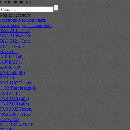
наконечниками
Меню
каталогу
Провода високовольтні
Комплект для автомобілю
ВАЗ 2101-2107
ВАЗ 2108-2109
ВАЗ 2121 Нива
21213 Тайга
ВАЗ Ока
АЗЛК 2140
АЗЛК 2141
АЗЛК 408
ЗАЗ 968 (40)
ЗАЗ 30
ЗАЗ 1102 Таврія
1102 Таврія (крив)
ГАЗ 2410
ГАЗ 3110 (402)
ГАЗ 3110 (406)
ГАЗ 3302 Газель
УАЗ 2206, 31514
РАФ 2203
ЗИЛ 130, 431610
ГАЗ 52