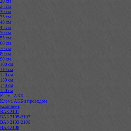
20 см
25 см
30 см
35 см
40 см
45 см
50 см
55 см
60 см
70 см
80 см
90 см
100 см
110 см
120 см
130 см
140 см
150 см
Клема АКБ
Клема АКБ з проводом
Комплект
ВАЗ 2101
ВАЗ 2105-2107
ВАЗ 2103-2106
ВАЗ 2108