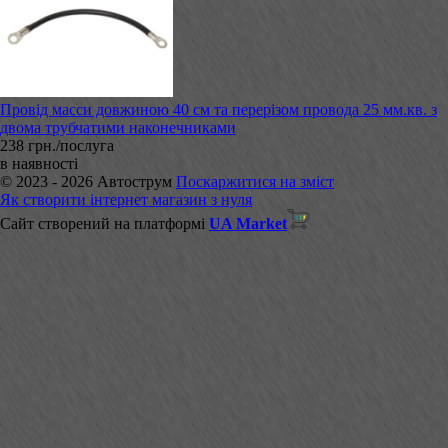
Провід масси довжиною 40 см та перерізом провода 25 мм.кв. з
двома трубчатими наконечниками
238 грн./послуга
в наявності
© 2023 - 2026 Автострум
Поскаржитися на зміст
Як створити інтернет магазин з нуля
Сайт створений на платформі
UA Market