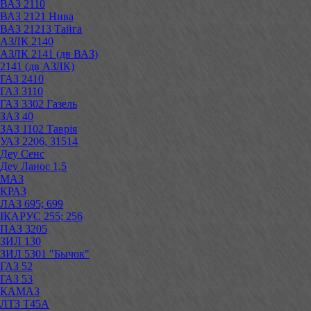
ВАЗ 2110
ВАЗ 2121 Нива
ВАЗ 21213 Тайга
АЗЛК 2140
АЗЛК 2141 (дв ВАЗ)
2141 (дв АЗЛК)
ГАЗ 2410
ГАЗ 3110
ГАЗ 3302 Газель
ЗАЗ 40
ЗАЗ 1102 Таврія
УАЗ 2206, 31514
Деу Сенс
Деу Ланос 1,5
МАЗ
КРАЗ
ЛАЗ 695; 699
ІКАРУС 255; 256
ПАЗ 3205
ЗИЛ 130
ЗИЛ 5301 "Бычок"
ГАЗ 52
ГАЗ 53
КАМАЗ
ЛТЗ Т45А