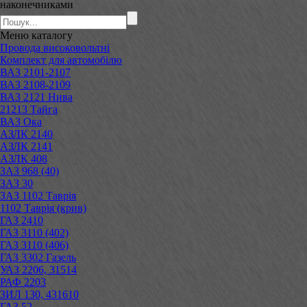
наконечниками
Меню
каталогу
Провода високовольтні
Комплект для автомобілю
ВАЗ 2101-2107
ВАЗ 2108-2109
ВАЗ 2121 Нива
21213 Тайга
ВАЗ Ока
АЗЛК 2140
АЗЛК 2141
АЗЛК 408
ЗАЗ 968 (40)
ЗАЗ 30
ЗАЗ 1102 Таврія
1102 Таврія (крив)
ГАЗ 2410
ГАЗ 3110 (402)
ГАЗ 3110 (406)
ГАЗ 3302 Газель
УАЗ 2206, 31514
РАФ 2203
ЗИЛ 130, 431610
ГАЗ 52