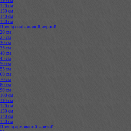
110 см
120 см
130 см
140 см
150 см
Провід силіконовий чорний
20 см
25 см
30 см
35 см
40 см
45 см
50 см
55 см
60 см
70 см
80 см
90 см
100 см
110 см
120 см
130 см
140 см
150 см
Провід армований жовтий