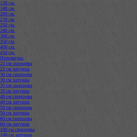
150 см.
180 см.
200 см.
230 см.
250 см.
280 см.
300 см.
350 см.
400 см.
450 см.
Перемичка
22 см свинцева
22 см латунна
30 см свинцева
30 см латунна
35 см свинцева
35 см латунна
40 см свинцева
40 см латунна
50 см свинцева
50 см латунна
60 см свинцева
60 см латунна
100 см свинцева
100 см латунна