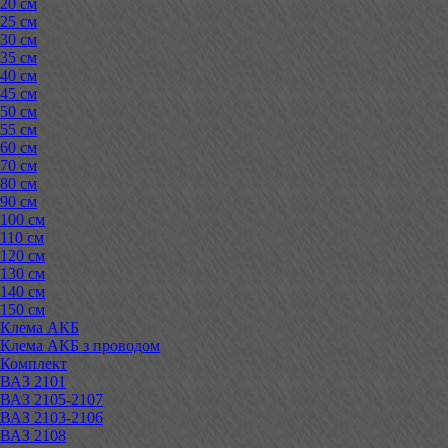
20 см
25 см
30 см
35 см
40 см
45 см
50 см
55 см
60 см
70 см
80 см
90 см
100 см
110 см
120 см
130 см
140 см
150 см
Клема АКБ
Клема АКБ з проводом
Комплект
ВАЗ 2101
ВАЗ 2105-2107
ВАЗ 2103-2106
ВАЗ 2108