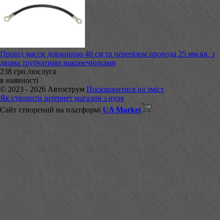
Провід масси довжиною 40 см та перерізом провода 25 мм.кв. з
двома трубчатими наконечниками
238 грн./послуга
в наявності
© 2023 - 2026 Автострум
Поскаржитися на зміст
Як створити інтернет магазин з нуля
Сайт створений на платформі
UA Market