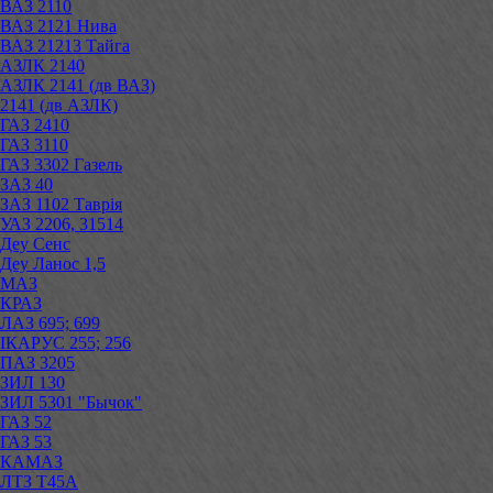
ВАЗ 2110
ВАЗ 2121 Нива
ВАЗ 21213 Тайга
АЗЛК 2140
АЗЛК 2141 (дв ВАЗ)
2141 (дв АЗЛК)
ГАЗ 2410
ГАЗ 3110
ГАЗ 3302 Газель
ЗАЗ 40
ЗАЗ 1102 Таврія
УАЗ 2206, 31514
Деу Сенс
Деу Ланос 1,5
МАЗ
КРАЗ
ЛАЗ 695; 699
ІКАРУС 255; 256
ПАЗ 3205
ЗИЛ 130
ЗИЛ 5301 "Бычок"
ГАЗ 52
ГАЗ 53
КАМАЗ
ЛТЗ Т45А