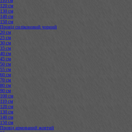
110 см
120 см
130 см
140 см
150 см
Провід силіконовий чорний
20 см
25 см
30 см
35 см
40 см
45 см
50 см
55 см
60 см
70 см
80 см
90 см
100 см
110 см
120 см
130 см
140 см
150 см
Провід армований жовтий