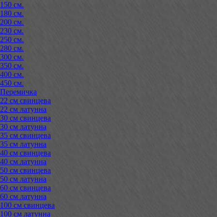
150 см.
180 см.
200 см.
230 см.
250 см.
280 см.
300 см.
350 см.
400 см.
450 см.
Перемичка
22 см свинцева
22 см латунна
30 см свинцева
30 см латунна
35 см свинцева
35 см латунна
40 см свинцева
40 см латунна
50 см свинцева
50 см латунна
60 см свинцева
60 см латунна
100 см свинцева
100 см латунна