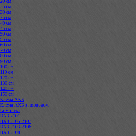
20 см
25 см
30 см
35 см
40 см
45 см
50 см
55 см
60 см
70 см
80 см
90 см
100 см
110 см
120 см
130 см
140 см
150 см
Клема АКБ
Клема АКБ з проводом
Комплект
ВАЗ 2101
ВАЗ 2105-2107
ВАЗ 2103-2106
ВАЗ 2108