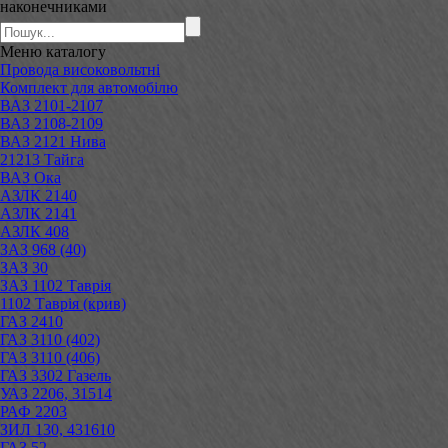
наконечниками
Меню
каталогу
Провода високовольтні
Комплект для автомобілю
ВАЗ 2101-2107
ВАЗ 2108-2109
ВАЗ 2121 Нива
21213 Тайга
ВАЗ Ока
АЗЛК 2140
АЗЛК 2141
АЗЛК 408
ЗАЗ 968 (40)
ЗАЗ 30
ЗАЗ 1102 Таврія
1102 Таврія (крив)
ГАЗ 2410
ГАЗ 3110 (402)
ГАЗ 3110 (406)
ГАЗ 3302 Газель
УАЗ 2206, 31514
РАФ 2203
ЗИЛ 130, 431610
ГАЗ 52