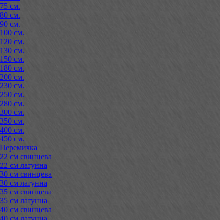
75 см.
80 см.
90 см.
100 см.
120 см.
130 см.
150 см.
180 см.
200 см.
230 см.
250 см.
280 см.
300 см.
350 см.
400 см.
450 см.
Перемичка
22 см свинцева
22 см латунна
30 см свинцева
30 см латунна
35 см свинцева
35 см латунна
40 см свинцева
40 см латунна