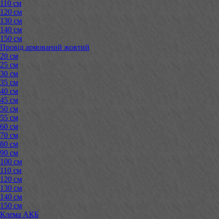
110 см
120 см
130 см
140 см
150 см
Провід армований жовтий
20 см
25 см
30 см
35 см
40 см
45 см
50 см
55 см
60 см
70 см
80 см
90 см
100 см
110 см
120 см
130 см
140 см
150 см
Клема АКБ