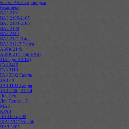
Клема АКБ з проводом
Комплект
ВАЗ 2101
ВАЗ 2105-2107
ВАЗ 2103-2106
ВАЗ 2108
ВАЗ 2110
ВАЗ 2121 Нива
ВАЗ 21213 Тайга
АЗЛК 2140
АЗЛК 2141 (дв ВАЗ)
2141 (дв АЗЛК)
ГАЗ 2410
ГАЗ 3110
ГАЗ 3302 Газель
ЗАЗ 40
ЗАЗ 1102 Таврія
УАЗ 2206, 31514
Деу Сенс
Деу Ланос 1,5
МАЗ
КРАЗ
ЛАЗ 695; 699
ІКАРУС 255; 256
ПАЗ 3205