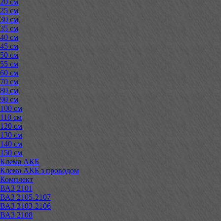
20 см
25 см
30 см
35 см
40 см
45 см
50 см
55 см
60 см
70 см
80 см
90 см
100 см
110 см
120 см
130 см
140 см
150 см
Клема АКБ
Клема АКБ з проводом
Комплект
ВАЗ 2101
ВАЗ 2105-2107
ВАЗ 2103-2106
ВАЗ 2108