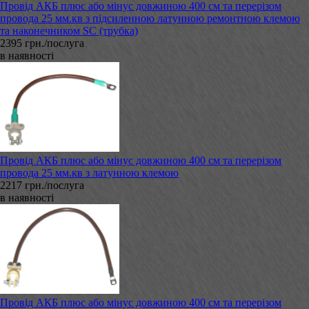
Провід АКБ плюс або мінус довжиною 400 см та перерізом
провода 25 мм.кв з підсиленною латунною ремонтною клемою
та наконечником SC (трубка)
2395 грн./послуга
в наявності
Провід АКБ плюс або мінус довжиною 400 см та перерізом
провода 25 мм.кв з латунною клемою
2217 грн./послуга
в наявності
Провід АКБ плюс або мінус довжиною 400 см та перерізом