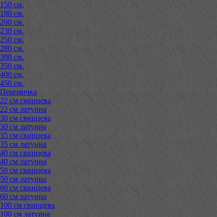
150 см.
180 см.
200 см.
230 см.
250 см.
280 см.
300 см.
350 см.
400 см.
450 см.
Перемичка
22 см свинцева
22 см латунна
30 см свинцева
30 см латунна
35 см свинцева
35 см латунна
40 см свинцева
40 см латунна
50 см свинцева
50 см латунна
60 см свинцева
60 см латунна
100 см свинцева
100 см латунна