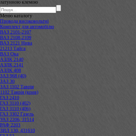
латунною клемою
Меню
каталогу
Провода високовольтні
Комплект для автомобілю
ВАЗ 2101-2107
ВАЗ 2108-2109
ВАЗ 2121 Нива
21213 Тайга
ВАЗ Ока
АЗЛК 2140
АЗЛК 2141
АЗЛК 408
ЗАЗ 968 (40)
ЗАЗ 30
ЗАЗ 1102 Таврія
1102 Таврія (крив)
ГАЗ 2410
ГАЗ 3110 (402)
ГАЗ 3110 (406)
ГАЗ 3302 Газель
УАЗ 2206, 31514
РАФ 2203
ЗИЛ 130, 431610
ГАЗ 52