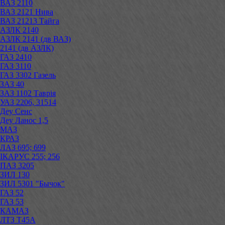
ВАЗ 2110
ВАЗ 2121 Нива
ВАЗ 21213 Тайга
АЗЛК 2140
АЗЛК 2141 (дв ВАЗ)
2141 (дв АЗЛК)
ГАЗ 2410
ГАЗ 3110
ГАЗ 3302 Газель
ЗАЗ 40
ЗАЗ 1102 Таврія
УАЗ 2206, 31514
Деу Сенс
Деу Ланос 1,5
МАЗ
КРАЗ
ЛАЗ 695; 699
ІКАРУС 255; 256
ПАЗ 3205
ЗИЛ 130
ЗИЛ 5301 "Бычок"
ГАЗ 52
ГАЗ 53
КАМАЗ
ЛТЗ Т45А