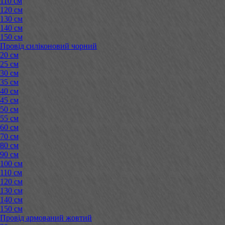
110 см
120 см
130 см
140 см
150 см
Провід силіконовий чорний
20 см
25 см
30 см
35 см
40 см
45 см
50 см
55 см
60 см
70 см
80 см
90 см
100 см
110 см
120 см
130 см
140 см
150 см
Провід армований жовтий