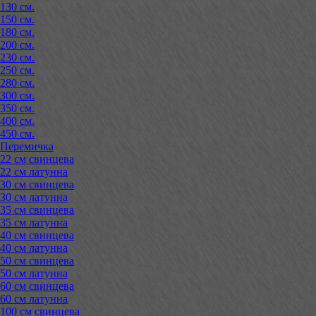
130 см.
150 см.
180 см.
200 см.
230 см.
250 см.
280 см.
300 см.
350 см.
400 см.
450 см.
Перемичка
22 см свинцева
22 см латунна
30 см свинцева
30 см латунна
35 см свинцева
35 см латунна
40 см свинцева
40 см латунна
50 см свинцева
50 см латунна
60 см свинцева
60 см латунна
100 см свинцева