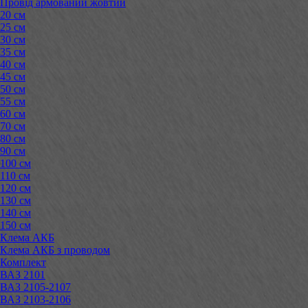
Провід армований жовтий
20 см
25 см
30 см
35 см
40 см
45 см
50 см
55 см
60 см
70 см
80 см
90 см
100 см
110 см
120 см
130 см
140 см
150 см
Клема АКБ
Клема АКБ з проводом
Комплект
ВАЗ 2101
ВАЗ 2105-2107
ВАЗ 2103-2106