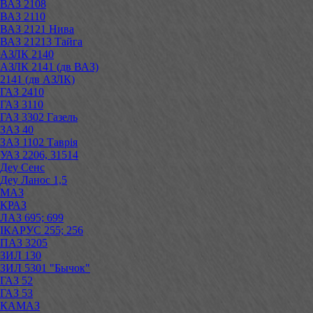
ВАЗ 2108
ВАЗ 2110
ВАЗ 2121 Нива
ВАЗ 21213 Тайга
АЗЛК 2140
АЗЛК 2141 (дв ВАЗ)
2141 (дв АЗЛК)
ГАЗ 2410
ГАЗ 3110
ГАЗ 3302 Газель
ЗАЗ 40
ЗАЗ 1102 Таврія
УАЗ 2206, 31514
Деу Сенс
Деу Ланос 1,5
МАЗ
КРАЗ
ЛАЗ 695; 699
ІКАРУС 255; 256
ПАЗ 3205
ЗИЛ 130
ЗИЛ 5301 "Бычок"
ГАЗ 52
ГАЗ 53
КАМАЗ