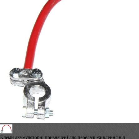
Клеми акумуляторні призначені для передачі живлення від