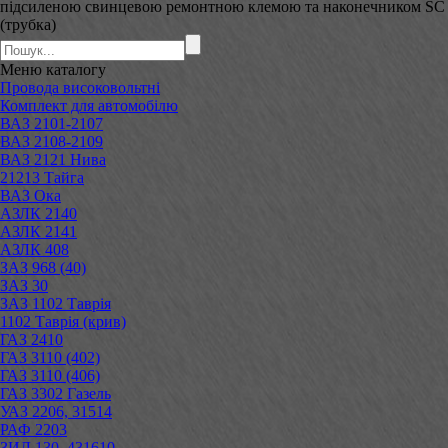
підсиленою свинцевою ремонтною клемою та наконечником SC
(трубка)
Меню
каталогу
Провода високовольтні
Комплект для автомобілю
ВАЗ 2101-2107
ВАЗ 2108-2109
ВАЗ 2121 Нива
21213 Тайга
ВАЗ Ока
АЗЛК 2140
АЗЛК 2141
АЗЛК 408
ЗАЗ 968 (40)
ЗАЗ 30
ЗАЗ 1102 Таврія
1102 Таврія (крив)
ГАЗ 2410
ГАЗ 3110 (402)
ГАЗ 3110 (406)
ГАЗ 3302 Газель
УАЗ 2206, 31514
РАФ 2203
ЗИЛ 130, 431610