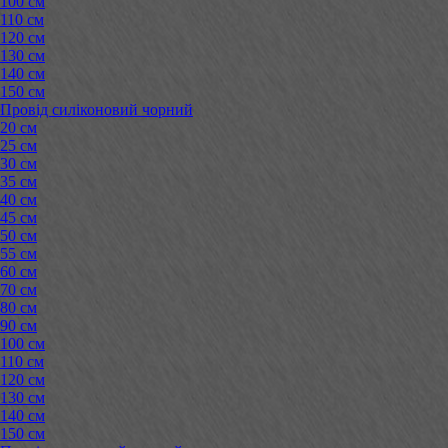
100 см
110 см
120 см
130 см
140 см
150 см
Провід силіконовий чорний
20 см
25 см
30 см
35 см
40 см
45 см
50 см
55 см
60 см
70 см
80 см
90 см
100 см
110 см
120 см
130 см
140 см
150 см