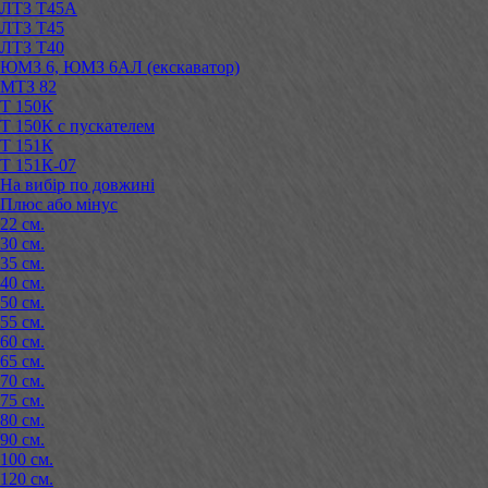
ЛТЗ Т45А
ЛТЗ Т45
ЛТЗ Т40
ЮМЗ 6, ЮМЗ 6АЛ (екскаватор)
МТЗ 82
Т 150К
Т 150К с пускателем
Т 151К
Т 151К-07
На вибір по довжині
Плюс або мінус
22 см.
30 см.
35 см.
40 см.
50 см.
55 см.
60 см.
65 см.
70 см.
75 см.
80 см.
90 см.
100 см.
120 см.