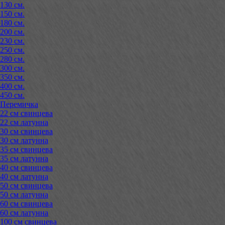
130 см.
150 см.
180 см.
200 см.
230 см.
250 см.
280 см.
300 см.
350 см.
400 см.
450 см.
Перемичка
22 см свинцева
22 см латунна
30 см свинцева
30 см латунна
35 см свинцева
35 см латунна
40 см свинцева
40 см латунна
50 см свинцева
50 см латунна
60 см свинцева
60 см латунна
100 см свинцева