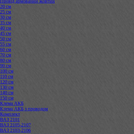
Провід армований жовтий
20 см
25 см
30 см
35 см
40 см
45 см
50 см
55 см
60 см
70 см
80 см
90 см
100 см
110 см
120 см
130 см
140 см
150 см
Клема АКБ
Клема АКБ з проводом
Комплект
ВАЗ 2101
ВАЗ 2105-2107
ВАЗ 2103-2106