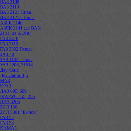
ВАЗ 2108
ВАЗ 2110
ВАЗ 2121 Нива
ВАЗ 21213 Тайга
АЗЛК 2140
АЗЛК 2141 (дв ВАЗ)
2141 (дв АЗЛК)
ГАЗ 2410
ГАЗ 3110
ГАЗ 3302 Газель
ЗАЗ 40
ЗАЗ 1102 Таврія
УАЗ 2206, 31514
Деу Сенс
Деу Ланос 1,5
МАЗ
КРАЗ
ЛАЗ 695; 699
ІКАРУС 255; 256
ПАЗ 3205
ЗИЛ 130
ЗИЛ 5301 "Бычок"
ГАЗ 52
ГАЗ 53
КАМАЗ