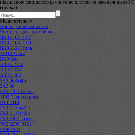
підсиленою свинцевою ремонтною клемою та наконечником SC
(трубка)
Меню
каталогу
Провода високовольтні
Комплект для автомобілю
ВАЗ 2101-2107
ВАЗ 2108-2109
ВАЗ 2121 Нива
21213 Тайга
ВАЗ Ока
АЗЛК 2140
АЗЛК 2141
АЗЛК 408
ЗАЗ 968 (40)
ЗАЗ 30
ЗАЗ 1102 Таврія
1102 Таврія (крив)
ГАЗ 2410
ГАЗ 3110 (402)
ГАЗ 3110 (406)
ГАЗ 3302 Газель
УАЗ 2206, 31514
РАФ 2203
ЗИЛ 130, 431610