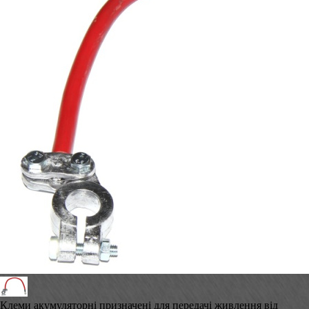
Клеми акумуляторні призначені для передачі живлення від