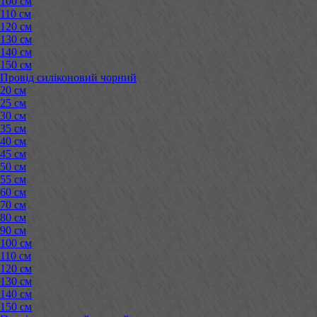
100 см
110 см
120 см
130 см
140 см
150 см
Провід силіконовий чорний
20 см
25 см
30 см
35 см
40 см
45 см
50 см
55 см
60 см
70 см
80 см
90 см
100 см
110 см
120 см
130 см
140 см
150 см