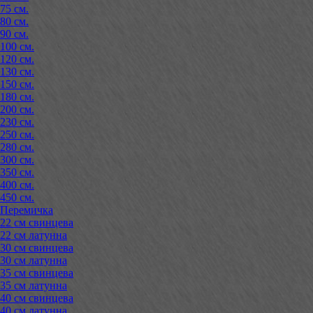
75 см.
80 см.
90 см.
100 см.
120 см.
130 см.
150 см.
180 см.
200 см.
230 см.
250 см.
280 см.
300 см.
350 см.
400 см.
450 см.
Перемичка
22 см свинцева
22 см латунна
30 см свинцева
30 см латунна
35 см свинцева
35 см латунна
40 см свинцева
40 см латунна