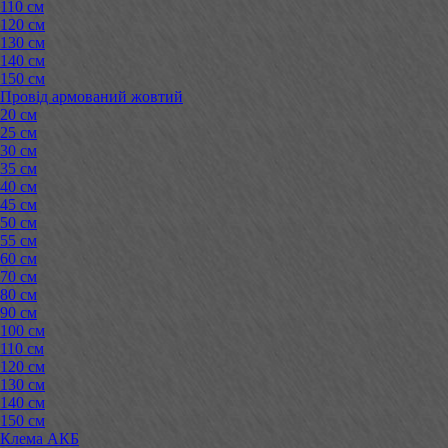
110 см
120 см
130 см
140 см
150 см
Провід армований жовтий
20 см
25 см
30 см
35 см
40 см
45 см
50 см
55 см
60 см
70 см
80 см
90 см
100 см
110 см
120 см
130 см
140 см
150 см
Клема АКБ