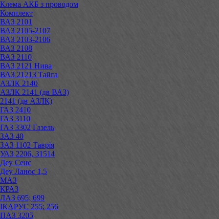
Клема АКБ з проводом
Комплект
ВАЗ 2101
ВАЗ 2105-2107
ВАЗ 2103-2106
ВАЗ 2108
ВАЗ 2110
ВАЗ 2121 Нива
ВАЗ 21213 Тайга
АЗЛК 2140
АЗЛК 2141 (дв ВАЗ)
2141 (дв АЗЛК)
ГАЗ 2410
ГАЗ 3110
ГАЗ 3302 Газель
ЗАЗ 40
ЗАЗ 1102 Таврія
УАЗ 2206, 31514
Деу Сенс
Деу Ланос 1,5
МАЗ
КРАЗ
ЛАЗ 695; 699
ІКАРУС 255; 256
ПАЗ 3205