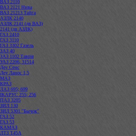
ВАЗ 2110
ВАЗ 2121 Нива
ВАЗ 21213 Тайга
АЗЛК 2140
АЗЛК 2141 (дв ВАЗ)
2141 (дв АЗЛК)
ГАЗ 2410
ГАЗ 3110
ГАЗ 3302 Газель
ЗАЗ 40
ЗАЗ 1102 Таврія
УАЗ 2206, 31514
Деу Сенс
Деу Ланос 1,5
МАЗ
КРАЗ
ЛАЗ 695; 699
ІКАРУС 255; 256
ПАЗ 3205
ЗИЛ 130
ЗИЛ 5301 "Бычок"
ГАЗ 52
ГАЗ 53
КАМАЗ
ЛТЗ Т45А