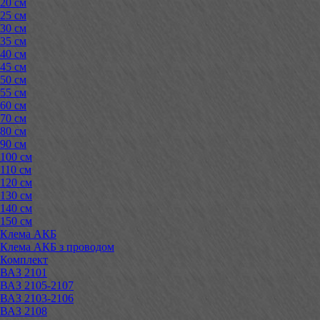
20 см
25 см
30 см
35 см
40 см
45 см
50 см
55 см
60 см
70 см
80 см
90 см
100 см
110 см
120 см
130 см
140 см
150 см
Клема АКБ
Клема АКБ з проводом
Комплект
ВАЗ 2101
ВАЗ 2105-2107
ВАЗ 2103-2106
ВАЗ 2108