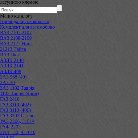
латунною клемою
Меню
каталогу
Провода високовольтні
Комплект для автомобілю
ВАЗ 2101-2107
ВАЗ 2108-2109
ВАЗ 2121 Нива
21213 Тайга
ВАЗ Ока
АЗЛК 2140
АЗЛК 2141
АЗЛК 408
ЗАЗ 968 (40)
ЗАЗ 30
ЗАЗ 1102 Таврія
1102 Таврія (крив)
ГАЗ 2410
ГАЗ 3110 (402)
ГАЗ 3110 (406)
ГАЗ 3302 Газель
УАЗ 2206, 31514
РАФ 2203
ЗИЛ 130, 431610
ГАЗ 52