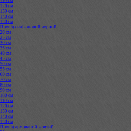
110 см
120 см
130 см
140 см
150 см
Провід силіконовий чорний
20 см
25 см
30 см
35 см
40 см
45 см
50 см
55 см
60 см
70 см
80 см
90 см
100 см
110 см
120 см
130 см
140 см
150 см
Провід армований жовтий