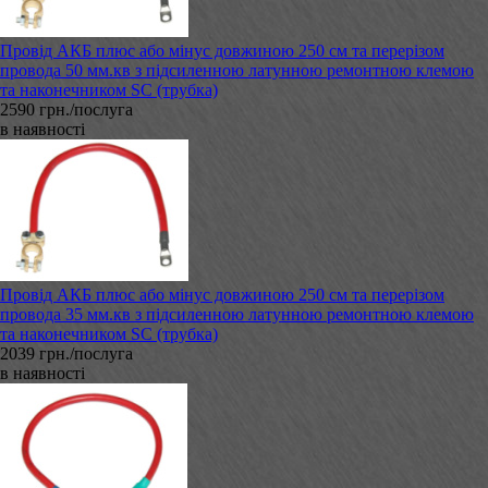
Провід АКБ плюс або мінус довжиною 250 см та перерізом
провода 50 мм.кв з підсиленною латунною ремонтною клемою
та наконечником SC (трубка)
2590 грн./послуга
в наявності
Провід АКБ плюс або мінус довжиною 250 см та перерізом
провода 35 мм.кв з підсиленною латунною ремонтною клемою
та наконечником SC (трубка)
2039 грн./послуга
в наявності