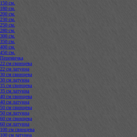
150 см.
180 см.
200 см.
230 см.
250 см.
280 см.
300 см.
350 см.
400 см.
450 см.
Перемичка
22 см свинцева
22 см латунна
30 см свинцева
30 см латунна
35 см свинцева
35 см латунна
40 см свинцева
40 см латунна
50 см свинцева
50 см латунна
60 см свинцева
60 см латунна
100 см свинцева
100 см латунна