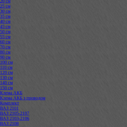
20 см
25 см
30 см
35 см
40 см
45 см
50 см
55 см
60 см
70 см
80 см
90 см
100 см
110 см
120 см
130 см
140 см
150 см
Клема АКБ
Клема АКБ з проводом
Комплект
ВАЗ 2101
ВАЗ 2105-2107
ВАЗ 2103-2106
ВАЗ 2108