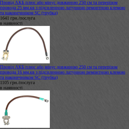
Провід АКБ плюс або мінус довжиною 250 см та перерізом
провода 25 мм.кв з підсиленною латунною ремонтною клемою
та наконечником SC (трубка)
1641 грн./послуга
в наявності
Провід АКБ плюс або мінус довжиною 250 см та перерізом
провода 16 мм.кв з підсиленною латунною ремонтною клемою
та наконечником SC (трубка)
1105 грн./послуга
в наявності