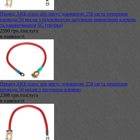
Провід АКБ плюс або мінус довжиною 250 см та перерізом
провода 50 мм.кв з підсиленною латунною ремонтною клемою
та наконечником SC (трубка)
2590 грн./послуга
в наявності
Провід АКБ плюс або мінус довжиною 250 см та перерізом
провода 50 мм.кв з латунною клемою
2398 грн./послуга
в наявності