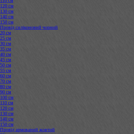
110 см
120 см
130 см
140 см
150 см
Провід силіконовий чорний
20 см
25 см
30 см
35 см
40 см
45 см
50 см
55 см
60 см
70 см
80 см
90 см
100 см
110 см
120 см
130 см
140 см
150 см
Провід армований жовтий