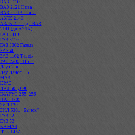
ВАЗ 2110
ВАЗ 2121 Нива
ВАЗ 21213 Тайга
АЗЛК 2140
АЗЛК 2141 (дв ВАЗ)
2141 (дв АЗЛК)
ГАЗ 2410
ГАЗ 3110
ГАЗ 3302 Газель
ЗАЗ 40
ЗАЗ 1102 Таврія
УАЗ 2206, 31514
Деу Сенс
Деу Ланос 1,5
МАЗ
КРАЗ
ЛАЗ 695; 699
ІКАРУС 255; 256
ПАЗ 3205
ЗИЛ 130
ЗИЛ 5301 "Бычок"
ГАЗ 52
ГАЗ 53
КАМАЗ
ЛТЗ Т45А