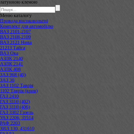
латунною клемою
Меню
каталогу
Провода високовольтні
Комплект для автомобілю
ВАЗ 2101-2107
ВАЗ 2108-2109
ВАЗ 2121 Нива
21213 Тайга
ВАЗ Ока
АЗЛК 2140
АЗЛК 2141
АЗЛК 408
ЗАЗ 968 (40)
ЗАЗ 30
ЗАЗ 1102 Таврія
1102 Таврія (крив)
ГАЗ 2410
ГАЗ 3110 (402)
ГАЗ 3110 (406)
ГАЗ 3302 Газель
УАЗ 2206, 31514
РАФ 2203
ЗИЛ 130, 431610
ГАЗ 52