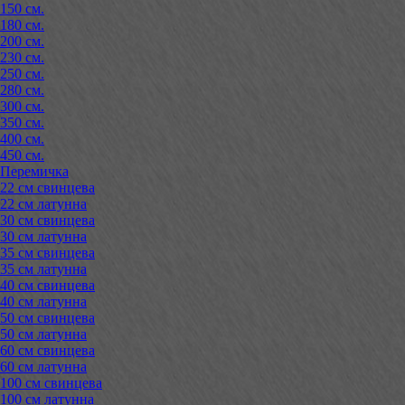
150 см.
180 см.
200 см.
230 см.
250 см.
280 см.
300 см.
350 см.
400 см.
450 см.
Перемичка
22 см свинцева
22 см латунна
30 см свинцева
30 см латунна
35 см свинцева
35 см латунна
40 см свинцева
40 см латунна
50 см свинцева
50 см латунна
60 см свинцева
60 см латунна
100 см свинцева
100 см латунна