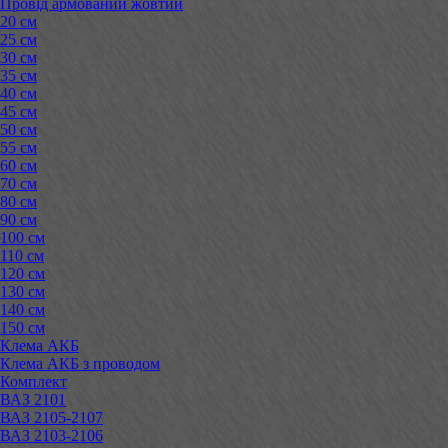
Провід армований жовтий
20 см
25 см
30 см
35 см
40 см
45 см
50 см
55 см
60 см
70 см
80 см
90 см
100 см
110 см
120 см
130 см
140 см
150 см
Клема АКБ
Клема АКБ з проводом
Комплект
ВАЗ 2101
ВАЗ 2105-2107
ВАЗ 2103-2106