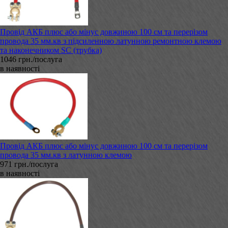
Провід АКБ плюс або мінус довжиною 100 см та перерізом
провода 35 мм.кв з підсиленною латунною ремонтною клемою
та наконечником SC (трубка)
1046 грн./послуга
в наявності
Провід АКБ плюс або мінус довжиною 100 см та перерізом
провода 35 мм.кв з латунною клемою
971 грн./послуга
в наявності