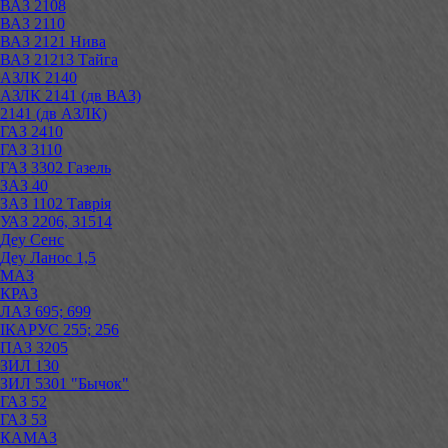
ВАЗ 2108
ВАЗ 2110
ВАЗ 2121 Нива
ВАЗ 21213 Тайга
АЗЛК 2140
АЗЛК 2141 (дв ВАЗ)
2141 (дв АЗЛК)
ГАЗ 2410
ГАЗ 3110
ГАЗ 3302 Газель
ЗАЗ 40
ЗАЗ 1102 Таврія
УАЗ 2206, 31514
Деу Сенс
Деу Ланос 1,5
МАЗ
КРАЗ
ЛАЗ 695; 699
ІКАРУС 255; 256
ПАЗ 3205
ЗИЛ 130
ЗИЛ 5301 "Бычок"
ГАЗ 52
ГАЗ 53
КАМАЗ