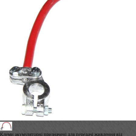
Клеми акумуляторні призначені для передачі живлення від