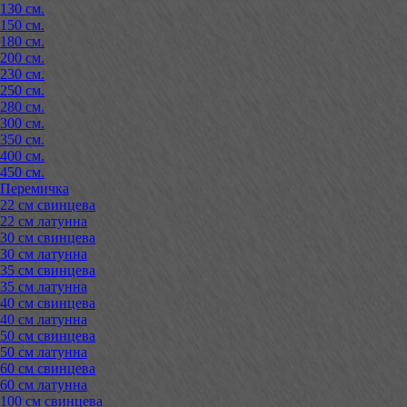
130 см.
150 см.
180 см.
200 см.
230 см.
250 см.
280 см.
300 см.
350 см.
400 см.
450 см.
Перемичка
22 см свинцева
22 см латунна
30 см свинцева
30 см латунна
35 см свинцева
35 см латунна
40 см свинцева
40 см латунна
50 см свинцева
50 см латунна
60 см свинцева
60 см латунна
100 см свинцева