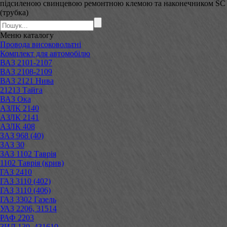
підсиленою свинцевою ремонтною клемою та наконечником SC
(трубка)
Меню
каталогу
Провода високовольтні
Комплект для автомобілю
ВАЗ 2101-2107
ВАЗ 2108-2109
ВАЗ 2121 Нива
21213 Тайга
ВАЗ Ока
АЗЛК 2140
АЗЛК 2141
АЗЛК 408
ЗАЗ 968 (40)
ЗАЗ 30
ЗАЗ 1102 Таврія
1102 Таврія (крив)
ГАЗ 2410
ГАЗ 3110 (402)
ГАЗ 3110 (406)
ГАЗ 3302 Газель
УАЗ 2206, 31514
РАФ 2203
ЗИЛ 130, 431610