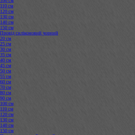
100 см
110 см
120 см
130 см
140 см
150 см
Провід силіконовий чорний
20 см
25 см
30 см
35 см
40 см
45 см
50 см
55 см
60 см
70 см
80 см
90 см
100 см
110 см
120 см
130 см
140 см
150 см