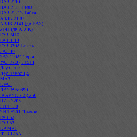
ВАЗ 2110
ВАЗ 2121 Нива
ВАЗ 21213 Тайга
АЗЛК 2140
АЗЛК 2141 (дв ВАЗ)
2141 (дв АЗЛК)
ГАЗ 2410
ГАЗ 3110
ГАЗ 3302 Газель
ЗАЗ 40
ЗАЗ 1102 Таврія
УАЗ 2206, 31514
Деу Сенс
Деу Ланос 1,5
МАЗ
КРАЗ
ЛАЗ 695; 699
ІКАРУС 255; 256
ПАЗ 3205
ЗИЛ 130
ЗИЛ 5301 "Бычок"
ГАЗ 52
ГАЗ 53
КАМАЗ
ЛТЗ Т45А