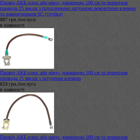
Провід АКБ плюс або мінус довжиною 100 см та перерізом
провода 25 мм.кв з підсиленною латунною ремонтною клемою
та наконечником SC (трубка)
887 грн./послуга
в наявності
Провід АКБ плюс або мінус довжиною 100 см та перерізом
провода 25 мм.кв з латунною клемою
824 грн./послуга
в наявності
Провід АКБ плюс або мінус довжиною 100 см та перерізом