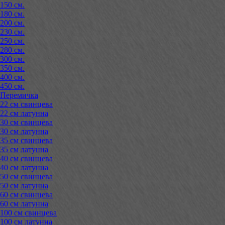
150 см.
180 см.
200 см.
230 см.
250 см.
280 см.
300 см.
350 см.
400 см.
450 см.
Перемичка
22 см свинцева
22 см латунна
30 см свинцева
30 см латунна
35 см свинцева
35 см латунна
40 см свинцева
40 см латунна
50 см свинцева
50 см латунна
60 см свинцева
60 см латунна
100 см свинцева
100 см латунна