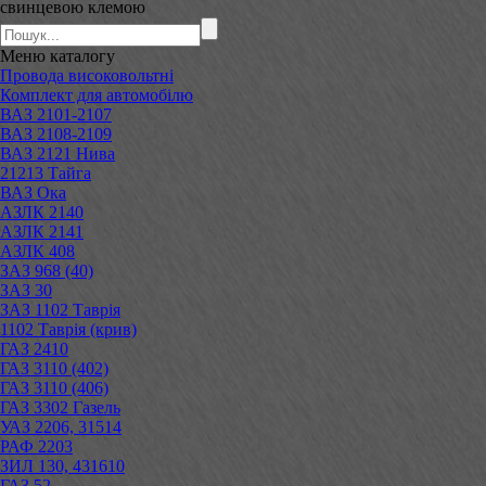
свинцевою клемою
Меню
каталогу
Провода високовольтні
Комплект для автомобілю
ВАЗ 2101-2107
ВАЗ 2108-2109
ВАЗ 2121 Нива
21213 Тайга
ВАЗ Ока
АЗЛК 2140
АЗЛК 2141
АЗЛК 408
ЗАЗ 968 (40)
ЗАЗ 30
ЗАЗ 1102 Таврія
1102 Таврія (крив)
ГАЗ 2410
ГАЗ 3110 (402)
ГАЗ 3110 (406)
ГАЗ 3302 Газель
УАЗ 2206, 31514
РАФ 2203
ЗИЛ 130, 431610
ГАЗ 52