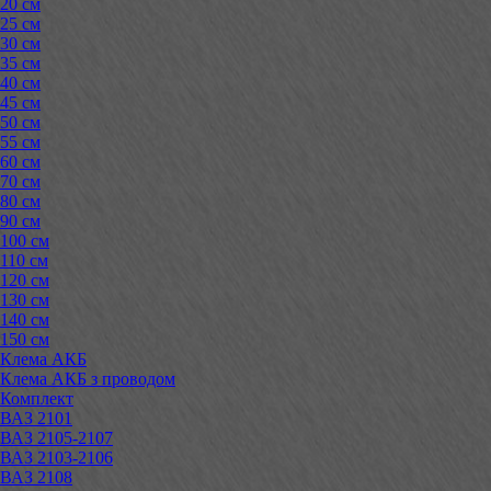
20 см
25 см
30 см
35 см
40 см
45 см
50 см
55 см
60 см
70 см
80 см
90 см
100 см
110 см
120 см
130 см
140 см
150 см
Клема АКБ
Клема АКБ з проводом
Комплект
ВАЗ 2101
ВАЗ 2105-2107
ВАЗ 2103-2106
ВАЗ 2108