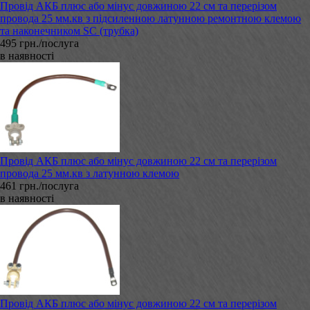
Провід АКБ плюс або мінус довжиною 22 см та перерізом
провода 25 мм.кв з підсиленною латунною ремонтною клемою
та наконечником SC (трубка)
495 грн./послуга
в наявності
Провід АКБ плюс або мінус довжиною 22 см та перерізом
провода 25 мм.кв з латунною клемою
461 грн./послуга
в наявності
Провід АКБ плюс або мінус довжиною 22 см та перерізом