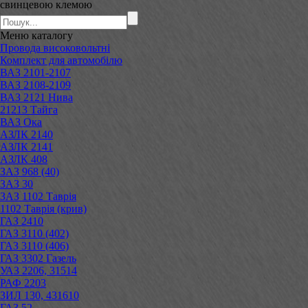
свинцевою клемою
Меню
каталогу
Провода високовольтні
Комплект для автомобілю
ВАЗ 2101-2107
ВАЗ 2108-2109
ВАЗ 2121 Нива
21213 Тайга
ВАЗ Ока
АЗЛК 2140
АЗЛК 2141
АЗЛК 408
ЗАЗ 968 (40)
ЗАЗ 30
ЗАЗ 1102 Таврія
1102 Таврія (крив)
ГАЗ 2410
ГАЗ 3110 (402)
ГАЗ 3110 (406)
ГАЗ 3302 Газель
УАЗ 2206, 31514
РАФ 2203
ЗИЛ 130, 431610
ГАЗ 52