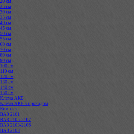
20 см
25 см
30 см
35 см
40 см
45 см
50 см
55 см
60 см
70 см
80 см
90 см
100 см
110 см
120 см
130 см
140 см
150 см
Клема АКБ
Клема АКБ з проводом
Комплект
ВАЗ 2101
ВАЗ 2105-2107
ВАЗ 2103-2106
ВАЗ 2108