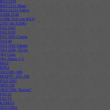
ВАЗ 2110
ВАЗ 2121 Нива
ВАЗ 21213 Тайга
АЗЛК 2140
АЗЛК 2141 (дв ВАЗ)
2141 (дв АЗЛК)
ГАЗ 2410
ГАЗ 3110
ГАЗ 3302 Газель
ЗАЗ 40
ЗАЗ 1102 Таврія
УАЗ 2206, 31514
Деу Сенс
Деу Ланос 1,5
МАЗ
КРАЗ
ЛАЗ 695; 699
ІКАРУС 255; 256
ПАЗ 3205
ЗИЛ 130
ЗИЛ 5301 "Бычок"
ГАЗ 52
ГАЗ 53
КАМАЗ
ЛТЗ Т45А