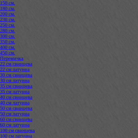
150 см.
180 см.
200 см.
230 см.
250 см.
280 см.
300 см.
350 см.
400 см.
450 см.
Перемичка
22 см свинцева
22 см латунна
30 см свинцева
30 см латунна
35 см свинцева
35 см латунна
40 см свинцева
40 см латунна
50 см свинцева
50 см латунна
60 см свинцева
60 см латунна
100 см свинцева
100 см латунна