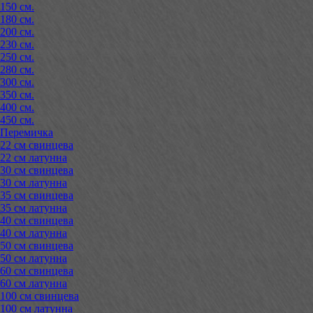
150 см.
180 см.
200 см.
230 см.
250 см.
280 см.
300 см.
350 см.
400 см.
450 см.
Перемичка
22 см свинцева
22 см латунна
30 см свинцева
30 см латунна
35 см свинцева
35 см латунна
40 см свинцева
40 см латунна
50 см свинцева
50 см латунна
60 см свинцева
60 см латунна
100 см свинцева
100 см латунна