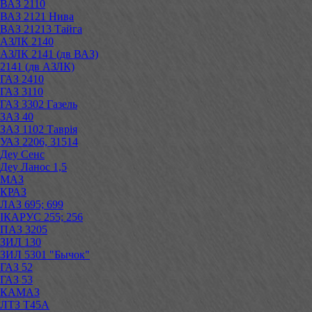
ВАЗ 2110
ВАЗ 2121 Нива
ВАЗ 21213 Тайга
АЗЛК 2140
АЗЛК 2141 (дв ВАЗ)
2141 (дв АЗЛК)
ГАЗ 2410
ГАЗ 3110
ГАЗ 3302 Газель
ЗАЗ 40
ЗАЗ 1102 Таврія
УАЗ 2206, 31514
Деу Сенс
Деу Ланос 1,5
МАЗ
КРАЗ
ЛАЗ 695; 699
ІКАРУС 255; 256
ПАЗ 3205
ЗИЛ 130
ЗИЛ 5301 "Бычок"
ГАЗ 52
ГАЗ 53
КАМАЗ
ЛТЗ Т45А