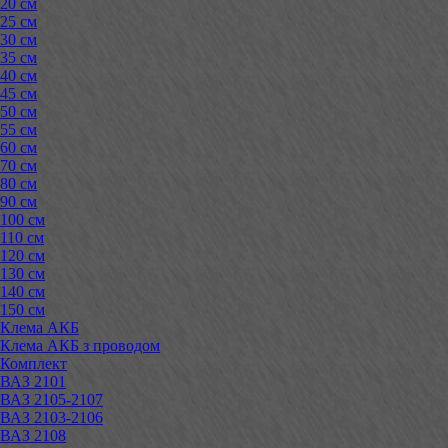
20 см
25 см
30 см
35 см
40 см
45 см
50 см
55 см
60 см
70 см
80 см
90 см
100 см
110 см
120 см
130 см
140 см
150 см
Клема АКБ
Клема АКБ з проводом
Комплект
ВАЗ 2101
ВАЗ 2105-2107
ВАЗ 2103-2106
ВАЗ 2108