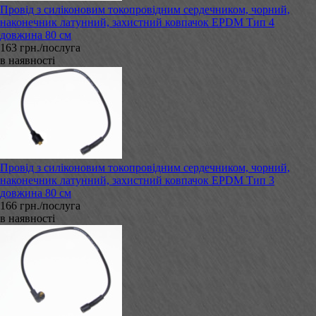
Провід з силіконовим токопровідним сердечником, чорний,
наконечник латунний, захистний ковпачок EPDM Тип 4
довжина 80 см
163 грн./послуга
в наявності
Провід з силіконовим токопровідним сердечником, чорний,
наконечник латунний, захистний ковпачок EPDM Тип 3
довжина 80 см
166 грн./послуга
в наявності