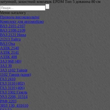
латунний, захистний ковпачок EPDM Тип 5 довжина 80 см
Меню
каталогу
Провода високовольтні
Комплект для автомобілю
ВАЗ 2101-2107
ВАЗ 2108-2109
ВАЗ 2121 Нива
21213 Тайга
ВАЗ Ока
АЗЛК 2140
АЗЛК 2141
АЗЛК 408
ЗАЗ 968 (40)
ЗАЗ 30
ЗАЗ 1102 Таврія
1102 Таврія (крив)
ГАЗ 2410
ГАЗ 3110 (402)
ГАЗ 3110 (406)
ГАЗ 3302 Газель
УАЗ 2206, 31514
РАФ 2203
ЗИЛ 130, 431610
ГАЗ 52