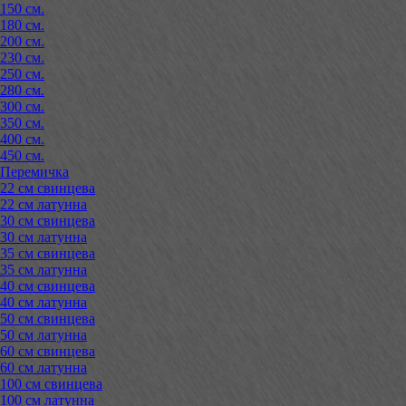
150 см.
180 см.
200 см.
230 см.
250 см.
280 см.
300 см.
350 см.
400 см.
450 см.
Перемичка
22 см свинцева
22 см латунна
30 см свинцева
30 см латунна
35 см свинцева
35 см латунна
40 см свинцева
40 см латунна
50 см свинцева
50 см латунна
60 см свинцева
60 см латунна
100 см свинцева
100 см латунна