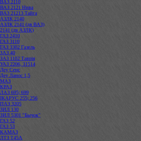
ВАЗ 2110
ВАЗ 2121 Нива
ВАЗ 21213 Тайга
АЗЛК 2140
АЗЛК 2141 (дв ВАЗ)
2141 (дв АЗЛК)
ГАЗ 2410
ГАЗ 3110
ГАЗ 3302 Газель
ЗАЗ 40
ЗАЗ 1102 Таврія
УАЗ 2206, 31514
Деу Сенс
Деу Ланос 1,5
МАЗ
КРАЗ
ЛАЗ 695; 699
ІКАРУС 255; 256
ПАЗ 3205
ЗИЛ 130
ЗИЛ 5301 "Бычок"
ГАЗ 52
ГАЗ 53
КАМАЗ
ЛТЗ Т45А