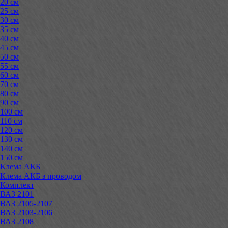
20 см
25 см
30 см
35 см
40 см
45 см
50 см
55 см
60 см
70 см
80 см
90 см
100 см
110 см
120 см
130 см
140 см
150 см
Клема АКБ
Клема АКБ з проводом
Комплект
ВАЗ 2101
ВАЗ 2105-2107
ВАЗ 2103-2106
ВАЗ 2108