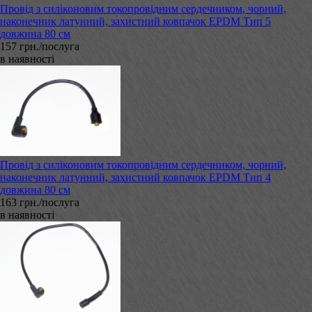
Провід з силіконовим токопровідним сердечником, чорний,
наконечник латунний, захистний ковпачок EPDM Тип 5
довжина 80 см
157 грн./послуга
в наявності
Провід з силіконовим токопровідним сердечником, чорний,
наконечник латунний, захистний ковпачок EPDM Тип 4
довжина 80 см
163 грн./послуга
в наявності