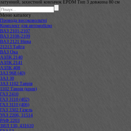
латунний, захистний ковпачок EPDM Тип 3 довжина 80 см
Меню
каталогу
Провода високовольтні
Комплект для автомобілю
ВАЗ 2101-2107
ВАЗ 2108-2109
ВАЗ 2121 Нива
21213 Тайга
ВАЗ Ока
АЗЛК 2140
АЗЛК 2141
АЗЛК 408
ЗАЗ 968 (40)
ЗАЗ 30
ЗАЗ 1102 Таврія
1102 Таврія (крив)
ГАЗ 2410
ГАЗ 3110 (402)
ГАЗ 3110 (406)
ГАЗ 3302 Газель
УАЗ 2206, 31514
РАФ 2203
ЗИЛ 130, 431610
ГАЗ 52