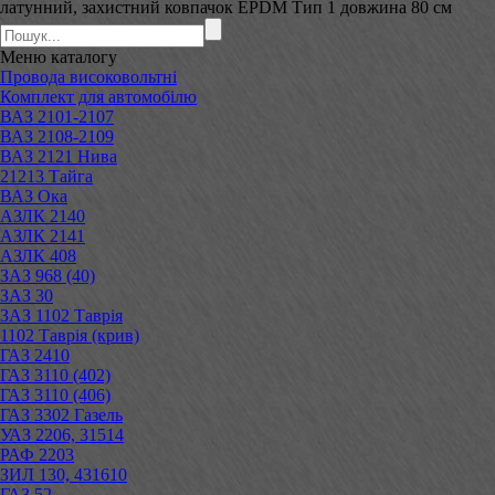
латунний, захистний ковпачок EPDM Тип 1 довжина 80 см
Меню
каталогу
Провода високовольтні
Комплект для автомобілю
ВАЗ 2101-2107
ВАЗ 2108-2109
ВАЗ 2121 Нива
21213 Тайга
ВАЗ Ока
АЗЛК 2140
АЗЛК 2141
АЗЛК 408
ЗАЗ 968 (40)
ЗАЗ 30
ЗАЗ 1102 Таврія
1102 Таврія (крив)
ГАЗ 2410
ГАЗ 3110 (402)
ГАЗ 3110 (406)
ГАЗ 3302 Газель
УАЗ 2206, 31514
РАФ 2203
ЗИЛ 130, 431610
ГАЗ 52