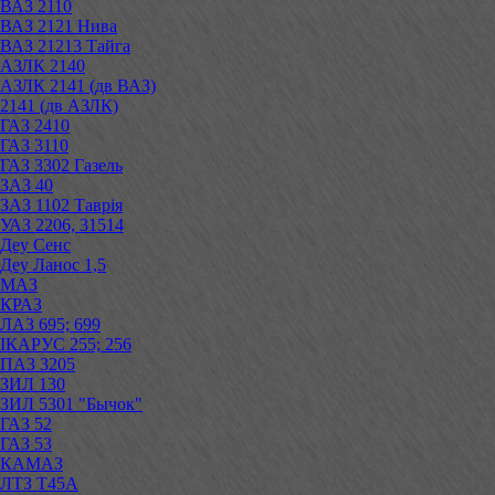
ВАЗ 2110
ВАЗ 2121 Нива
ВАЗ 21213 Тайга
АЗЛК 2140
АЗЛК 2141 (дв ВАЗ)
2141 (дв АЗЛК)
ГАЗ 2410
ГАЗ 3110
ГАЗ 3302 Газель
ЗАЗ 40
ЗАЗ 1102 Таврія
УАЗ 2206, 31514
Деу Сенс
Деу Ланос 1,5
МАЗ
КРАЗ
ЛАЗ 695; 699
ІКАРУС 255; 256
ПАЗ 3205
ЗИЛ 130
ЗИЛ 5301 "Бычок"
ГАЗ 52
ГАЗ 53
КАМАЗ
ЛТЗ Т45А