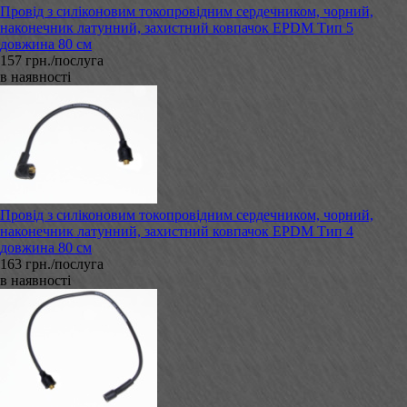
Провід з силіконовим токопровідним сердечником, чорний,
наконечник латунний, захистний ковпачок EPDM Тип 5
довжина 80 см
157 грн./послуга
в наявності
Провід з силіконовим токопровідним сердечником, чорний,
наконечник латунний, захистний ковпачок EPDM Тип 4
довжина 80 см
163 грн./послуга
в наявності