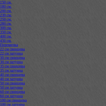
150 см.
180 см.
200 см.
230 см.
250 см.
280 см.
300 см.
350 см.
400 см.
450 см.
Перемичка
22 см свинцева
22 см латунна
30 см свинцева
30 см латунна
35 см свинцева
35 см латунна
40 см свинцева
40 см латунна
50 см свинцева
50 см латунна
60 см свинцева
60 см латунна
100 см свинцева
100 см латунна