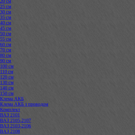
20 см
25 см
30 см
35 см
40 см
45 см
50 см
55 см
60 см
70 см
80 см
90 см
100 см
110 см
120 см
130 см
140 см
150 см
Клема АКБ
Клема АКБ з проводом
Комплект
ВАЗ 2101
ВАЗ 2105-2107
ВАЗ 2103-2106
ВАЗ 2108