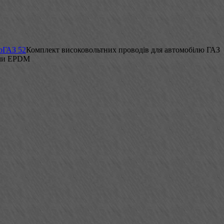
ю
ГАЗ 52
Комплект високовольтних проводів для автомобілю ГАЗ
ами EPDM