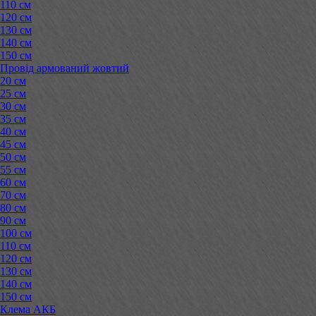
110 см
120 см
130 см
140 см
150 см
Провід армований жовтий
20 см
25 см
30 см
35 см
40 см
45 см
50 см
55 см
60 см
70 см
80 см
90 см
100 см
110 см
120 см
130 см
140 см
150 см
Клема АКБ