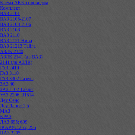
Клема АКБ з проводом
Комплект
ВАЗ 2101
ВАЗ 2105-2107
ВАЗ 2103-2106
ВАЗ 2108
ВАЗ 2110
ВАЗ 2121 Нива
ВАЗ 21213 Тайга
АЗЛК 2140
АЗЛК 2141 (дв ВАЗ)
2141 (дв АЗЛК)
ГАЗ 2410
ГАЗ 3110
ГАЗ 3302 Газель
ЗАЗ 40
ЗАЗ 1102 Таврія
УАЗ 2206, 31514
Деу Сенс
Деу Ланос 1,5
МАЗ
КРАЗ
ЛАЗ 695; 699
ІКАРУС 255; 256
ПАЗ 3205