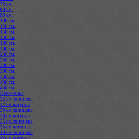
75 см.
80 см.
90 см.
100 см.
120 см.
130 см.
150 см.
180 см.
200 см.
230 см.
250 см.
280 см.
300 см.
350 см.
400 см.
450 см.
Перемичка
22 см свинцева
22 см латунна
30 см свинцева
30 см латунна
35 см свинцева
35 см латунна
40 см свинцева
40 см латунна