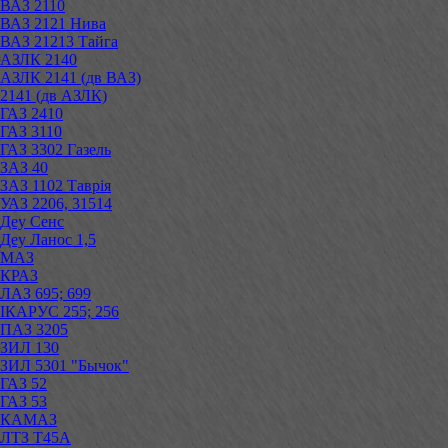
ВАЗ 2110
ВАЗ 2121 Нива
ВАЗ 21213 Тайга
АЗЛК 2140
АЗЛК 2141 (дв ВАЗ)
2141 (дв АЗЛК)
ГАЗ 2410
ГАЗ 3110
ГАЗ 3302 Газель
ЗАЗ 40
ЗАЗ 1102 Таврія
УАЗ 2206, 31514
Деу Сенс
Деу Ланос 1,5
МАЗ
КРАЗ
ЛАЗ 695; 699
ІКАРУС 255; 256
ПАЗ 3205
ЗИЛ 130
ЗИЛ 5301 "Бычок"
ГАЗ 52
ГАЗ 53
КАМАЗ
ЛТЗ Т45А