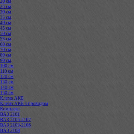
20 см
25 см
30 см
35 см
40 см
45 см
50 см
55 см
60 см
70 см
80 см
90 см
100 см
110 см
120 см
130 см
140 см
150 см
Клема АКБ
Клема АКБ з проводом
Комплект
ВАЗ 2101
ВАЗ 2105-2107
ВАЗ 2103-2106
ВАЗ 2108