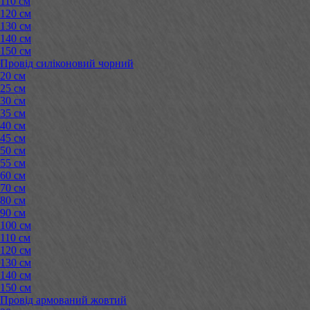
110 см
120 см
130 см
140 см
150 см
Провід силіконовий чорний
20 см
25 см
30 см
35 см
40 см
45 см
50 см
55 см
60 см
70 см
80 см
90 см
100 см
110 см
120 см
130 см
140 см
150 см
Провід армований жовтий