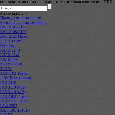
оцинкованими наконечниками та захистними ковпачками ПВХ
Меню
каталогу
Провода високовольтні
Комплект для автомобілю
ВАЗ 2101-2107
ВАЗ 2108-2109
ВАЗ 2121 Нива
21213 Тайга
ВАЗ Ока
АЗЛК 2140
АЗЛК 2141
АЗЛК 408
ЗАЗ 968 (40)
ЗАЗ 30
ЗАЗ 1102 Таврія
1102 Таврія (крив)
ГАЗ 2410
ГАЗ 3110 (402)
ГАЗ 3110 (406)
ГАЗ 3302 Газель
УАЗ 2206, 31514
РАФ 2203
ЗИЛ 130, 431610
ГАЗ 52