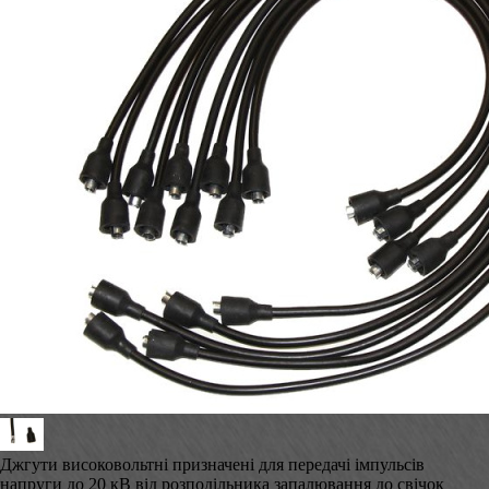
Джгути високовольтні призначені для передачі імпульсів
напруги до 20 кВ від розподільника запалювання до свічок