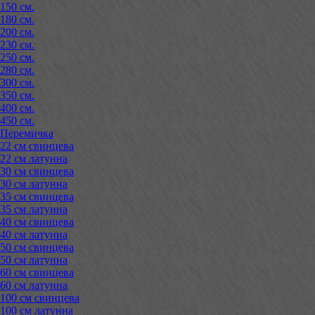
150 см.
180 см.
200 см.
230 см.
250 см.
280 см.
300 см.
350 см.
400 см.
450 см.
Перемичка
22 см свинцева
22 см латунна
30 см свинцева
30 см латунна
35 см свинцева
35 см латунна
40 см свинцева
40 см латунна
50 см свинцева
50 см латунна
60 см свинцева
60 см латунна
100 см свинцева
100 см латунна