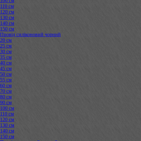
100 см
110 см
120 см
130 см
140 см
150 см
Провід силіконовий чорний
20 см
25 см
30 см
35 см
40 см
45 см
50 см
55 см
60 см
70 см
80 см
90 см
100 см
110 см
120 см
130 см
140 см
150 см