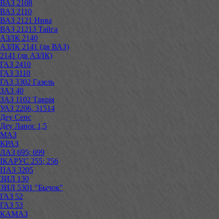
ВАЗ 2108
ВАЗ 2110
ВАЗ 2121 Нива
ВАЗ 21213 Тайга
АЗЛК 2140
АЗЛК 2141 (дв ВАЗ)
2141 (дв АЗЛК)
ГАЗ 2410
ГАЗ 3110
ГАЗ 3302 Газель
ЗАЗ 40
ЗАЗ 1102 Таврія
УАЗ 2206, 31514
Деу Сенс
Деу Ланос 1,5
МАЗ
КРАЗ
ЛАЗ 695; 699
ІКАРУС 255; 256
ПАЗ 3205
ЗИЛ 130
ЗИЛ 5301 "Бычок"
ГАЗ 52
ГАЗ 53
КАМАЗ