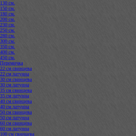
130 см.
150 см.
180 см.
200 см.
230 см.
250 см.
280 см.
300 см.
350 см.
400 см.
450 см.
Перемичка
22 см свинцева
22 см латунна
30 см свинцева
30 см латунна
35 см свинцева
35 см латунна
40 см свинцева
40 см латунна
50 см свинцева
50 см латунна
60 см свинцева
60 см латунна
100 см свинцева