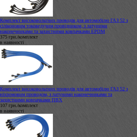
Комплект високовольтних проводів для автомобілю ГАЗ 52 з
сіліконовим токоведучим провідником, з латуними
наконечниками та захистними ковпачками EPDM
375 грн./комплект
в наявності
Комплект високовольтних проводів для автомобілю ГАЗ 52 з
ніхромовим проводом, з латуними наконечниками та
захистними ковпачками ПВХ
107 грн./комплект
в наявності