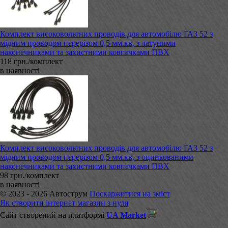
Комплект високовольтних проводів для автомобілю ГАЗ 52 з
мідним проводом перерізом 0,5 мм.кв, з латуними
наконечниками та захистними ковпачками ПВХ
118 грн./комплект
в наявності
Комплект високовольтних проводів для автомобілю ГАЗ 52 з
мідним проводом перерізом 0,5 мм.кв, з оцинкованими
наконечниками та захистними ковпачками ПВХ
98 грн./комплект
в наявності
© 2023 - 2026 Автострум
Поскаржитися на зміст
Як створити інтернет магазин з нуля
Сайт створений на платформі
UA Market