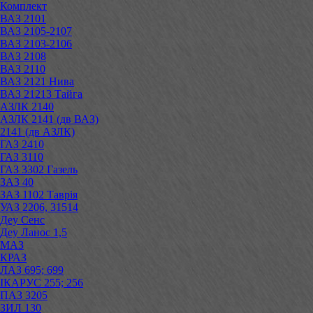
Комплект
ВАЗ 2101
ВАЗ 2105-2107
ВАЗ 2103-2106
ВАЗ 2108
ВАЗ 2110
ВАЗ 2121 Нива
ВАЗ 21213 Тайга
АЗЛК 2140
АЗЛК 2141 (дв ВАЗ)
2141 (дв АЗЛК)
ГАЗ 2410
ГАЗ 3110
ГАЗ 3302 Газель
ЗАЗ 40
ЗАЗ 1102 Таврія
УАЗ 2206, 31514
Деу Сенс
Деу Ланос 1,5
МАЗ
КРАЗ
ЛАЗ 695; 699
ІКАРУС 255; 256
ПАЗ 3205
ЗИЛ 130