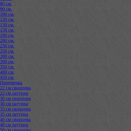
80 см.
90 см.
100 см.
120 см.
130 см.
150 см.
180 см.
200 см.
230 см.
250 см.
280 см.
300 см.
350 см.
400 см.
450 см.
Перемичка
22 см свинцева
22 см латунна
30 см свинцева
30 см латунна
35 см свинцева
35 см латунна
40 см свинцева
40 см латунна
50 см свинцева